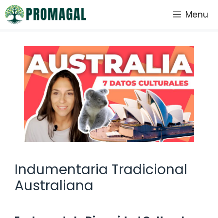
Saltar
Menu
al
contenido
Indumentaria Tradicional
Australiana