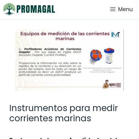
Saltar
Menu
al
contenido
Instrumentos para medir
corrientes marinas