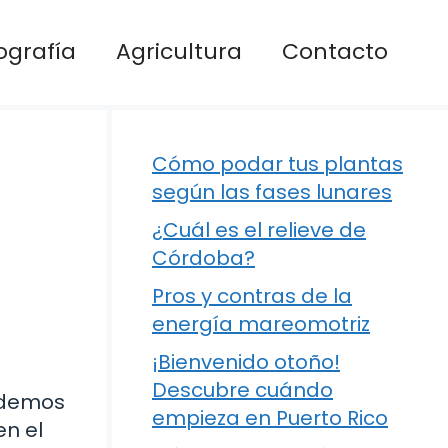
ografía
Agricultura
Contacto
Cómo podar tus plantas
según las fases lunares
¿Cuál es el relieve de
Córdoba?
Pros y contras de la
energía mareomotriz
¡Bienvenido otoño!
Descubre cuándo
ndemos
empieza en Puerto Rico
en el