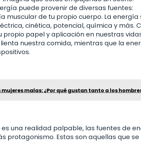
ergía puede provenir de diversas fuentes:
rgía muscular de tu propio cuerpo. La energía
ctrica, cinética, potencial, química y más.
 propio papel y aplicación en nuestras vidas
alienta nuestra comida, mientras que la ene
positivos.
s mujeres malas: ¿Por qué gustan tanto a los hombre
es una realidad palpable, las fuentes de e
s protagonismo. Estas son aquellas que se