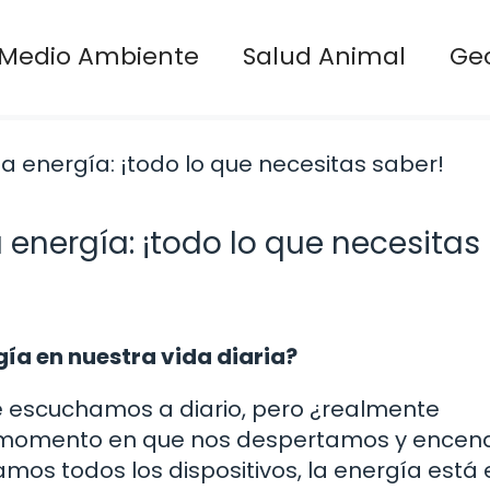
Medio Ambiente
Salud Animal
Ge
 energía: ¡todo lo que necesitas
ía en nuestra vida diaria?
e escuchamos a diario, pero ¿realmente
l momento en que nos despertamos y ence
os todos los dispositivos, la energía está 