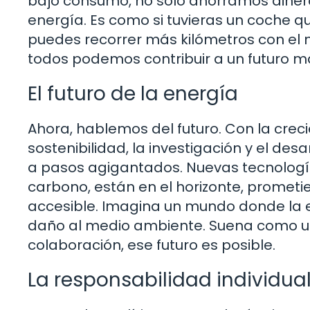
bajo consumo, no solo ahorramos diner
energía. Es como si tuvieras un coche q
puedes recorrer más kilómetros con el
todos podemos contribuir a un futuro má
El futuro de la energía
Ahora, hablemos del futuro. Con la crec
sostenibilidad, la investigación y el de
a pasos agigantados. Nuevas tecnología
carbono, están en el horizonte, prometi
accesible. Imagina un mundo donde la e
daño al medio ambiente. Suena como un 
colaboración, ese futuro es posible.
La responsabilidad individua