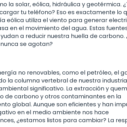
la solar, eólica, hidráulica y geotérmica. 
 cargar tu teléfono? Eso es exactamente lo 
 eólica utiliza el viento para generar electr
asa en el movimiento del agua. Estas fuente
ayudan a reducir nuestra huella de carbono.
e nunca se agotan?
nergía no renovables, como el petróleo, el g
ido la columna vertebral de nuestra industri
mbiental significativo. La extracción y que
ido de carbono y otros contaminantes en la
nto global. Aunque son eficientes y han im
gativo en el medio ambiente nos hace
onces, ¿estamos listos para cambiar? La re