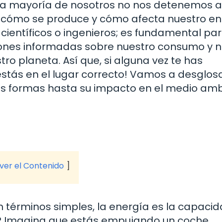
 la mayoría de nosotros no nos detenemos a
, cómo se produce y cómo afecta nuestro en
científicos o ingenieros; es fundamental pa
iones informadas sobre nuestro consumo y 
o planeta. Así que, si alguna vez te has
stás en el lugar correcto! Vamos a desglosa
es formas hasta su impacto en el medio am
 ver el Contenido
n términos simples, la energía es la capaci
eso? Imagina que estás empujando un coche.