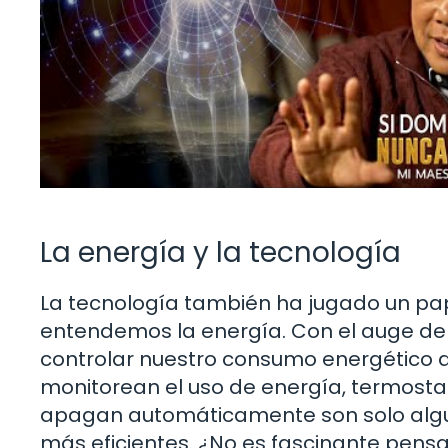
La energía y la tecnología
La tecnología también ha jugado un pape
entendemos la energía. Con el auge de 
controlar nuestro consumo energético 
monitorean el uso de energía, termosta
apagan automáticamente son solo algu
más eficientes. ¿No es fascinante pens