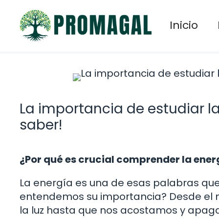
Saltar
al
Inicio
contenido
La importancia de estudiar la
saber!
¿Por qué es crucial comprender la energ
La energía es una de esas palabras qu
entendemos su importancia? Desde e
la luz hasta que nos acostamos y apagam