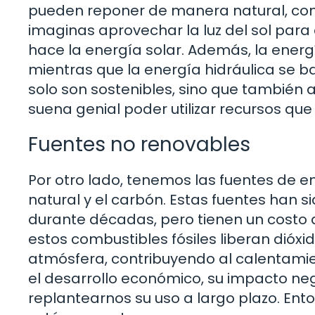
pueden reponer de manera natural, como 
imaginas aprovechar la luz del sol para
hace la energía solar. Además, la energía
mientras que la energía hidráulica se b
solo son sostenibles, sino que también 
suena genial poder utilizar recursos qu
Fuentes no renovables
Por otro lado, tenemos las fuentes de e
natural y el carbón. Estas fuentes han s
durante décadas, pero tienen un costo a
estos combustibles fósiles liberan dióx
atmósfera, contribuyendo al calentamie
el desarrollo económico, su impacto ne
replantearnos su uso a largo plazo. Ent