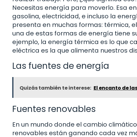
Necesitas energía para moverlo. Esa en
gasolina, electricidad, e incluso la ene
presenta en muchas formas: térmica, elé
una de estas formas de energía tiene su
ejemplo, la energía térmica es lo que c
eléctrica es la que alimenta nuestros dis
Las fuentes de energía
Quizás también te interese:
El encanto de la
Fuentes renovables
En un mundo donde el cambio climático 
renovables están ganando cada vez má