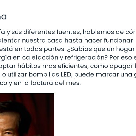
na
a y sus diferentes fuentes, hablemos de có
alentar nuestra casa hasta hacer funcionar
 está en todas partes. ¿Sabías que un hogar
a en calefacción y refrigeración? Por eso e
optar hábitos más eficientes, como apagar 
o utilizar bombillas LED, puede marcar una
o y en la factura del mes.