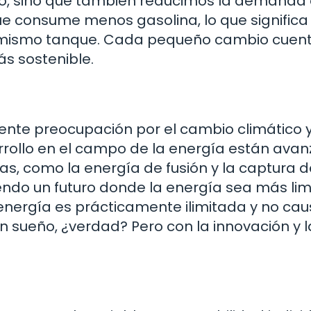
o, sino que también reducimos la demanda
ue consume menos gasolina, lo que significa
 mismo tanque. Cada pequeño cambio cuent
s sostenible.
iente preocupación por el cambio climático y
sarrollo en el campo de la energía están ava
s, como la energía de fusión y la captura d
endo un futuro donde la energía sea más lim
nergía es prácticamente ilimitada y no ca
sueño, ¿verdad? Pero con la innovación y l
l