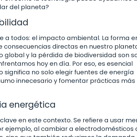
dar del planeta?
bilidad
 a todos: el impacto ambiental. La forma e
 consecuencias directas en nuestro planeta
o global y la pérdida de biodiversidad son s
nfrentamos hoy en día. Por eso, es esencial
significa no solo elegir fuentes de energía
nsumo innecesario y fomentar prácticas más
ia energética
 clave en este contexto. Se refiere a usar m
or ejemplo, al cambiar a electrodomésticos