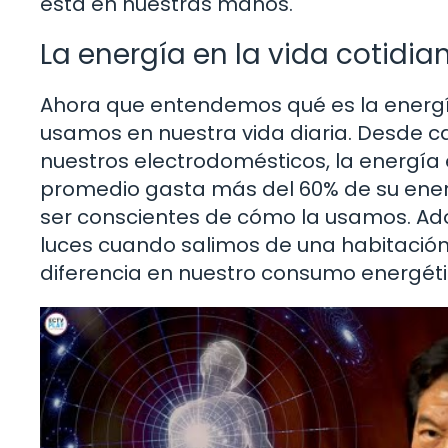
está en nuestras manos.
La energía en la vida cotidia
Ahora que entendemos qué es la energí
usamos en nuestra vida diaria. Desde c
nuestros electrodomésticos, la energía
promedio gasta más del 60% de su energí
ser conscientes de cómo la usamos. Ad
luces cuando salimos de una habitación 
diferencia en nuestro consumo energétic