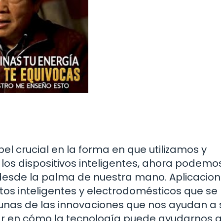
l crucial en la forma en que utilizamos y
los dispositivos inteligentes, ahora podemo
desde la palma de nuestra mano. Aplicacio
tos inteligentes y electrodomésticos que se
nas de las innovaciones que nos ayudan a 
ar en cómo la tecnología puede ayudarnos 