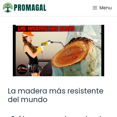
Saltar
Menu
al
contenido
La madera más resistente
del mundo