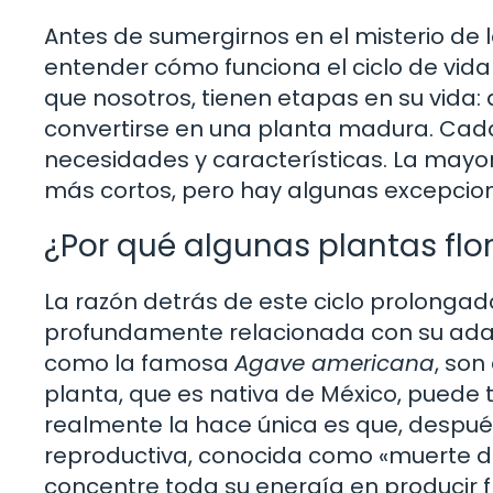
Antes de sumergirnos en el misterio de l
entender cómo funciona el ciclo de vida 
que nosotros, tienen etapas en su vida: 
convertirse en una planta madura. Cada
necesidades y características. La mayor
más cortos, pero hay algunas excepcion
¿Por qué algunas plantas flo
La razón detrás de este ciclo prolonga
profundamente relacionada con su adap
como la famosa
Agave americana
, son
planta, que es nativa de México, puede t
realmente la hace única es que, después
reproductiva, conocida como «muerte de
concentre toda su energía en producir f