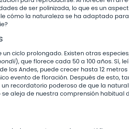
ades de ser polinizada, lo que es un aspec
íble cómo la naturaleza se ha adaptado para
ie?
s
e un ciclo prolongado. Existen otras especie
ondii
), que florece cada 50 a 100 años. Sí, le
va de los Andes, puede crecer hasta 12 metros
nico evento de floración. Después de esto, t
es un recordatorio poderoso de que la natura
 se aleja de nuestra comprensión habitual 
s