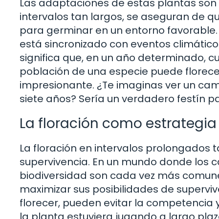
Las adaptaciones de estas plantas son
intervalos tan largos, se aseguran de 
para germinar en un entorno favorable. E
está sincronizado con eventos climáticos
significa que, en un año determinado, c
población de una especie puede florece
impresionante. ¿Te imaginas ver un camp
siete años? Sería un verdadero festín pa
La floración como estrategia
La floración en intervalos prolongados
supervivencia. En un mundo donde los c
biodiversidad son cada vez más comune
maximizar sus posibilidades de superviv
florecer, pueden evitar la competencia 
la planta estuviera jugando a largo pl