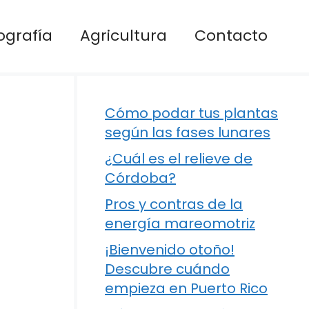
ografía
Agricultura
Contacto
Cómo podar tus plantas
según las fases lunares
¿Cuál es el relieve de
Córdoba?
Pros y contras de la
energía mareomotriz
¡Bienvenido otoño!
Descubre cuándo
empieza en Puerto Rico