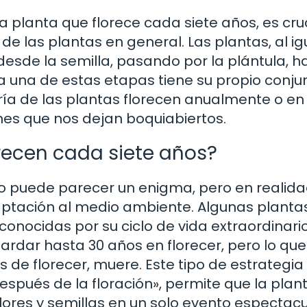
a planta que florece cada siete años, es cru
de las plantas en general. Las plantas, al ig
desde la semilla, pasando por la plántula, h
 una de estas etapas tiene su propio conju
ía de las plantas florecen anualmente o en 
es que nos dejan boquiabiertos.
recen cada siete años?
do puede parecer un enigma, pero en realida
tación al medio ambiente. Algunas plantas
 conocidas por su ciclo de vida extraordinario
ardar hasta 30 años en florecer, pero lo que
 de florecer, muere. Este tipo de estrategia
spués de la floración», permite que la plan
lores y semillas en un solo evento espectacu