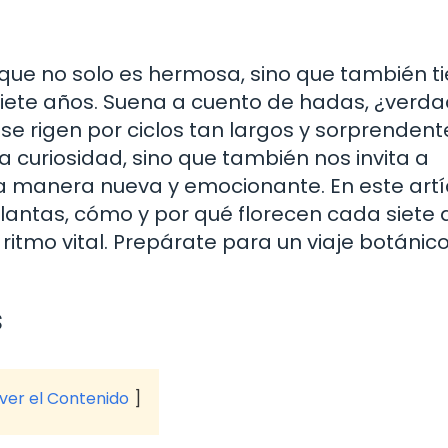
que no solo es hermosa, sino que también t
 siete años. Suena a cuento de hadas, ¿verda
e rigen por ciclos tan largos y sorprendent
 curiosidad, sino que también nos invita a
a manera nueva y emocionante. En este artí
antas, cómo y por qué florecen cada siete 
tmo vital. Prepárate para un viaje botánico
s
 ver el Contenido