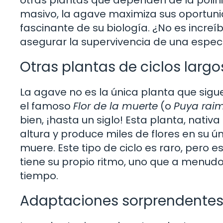
masivo, la agave maximiza sus oportunid
fascinante de su biología. ¿No es incre
asegurar la supervivencia de una espec
Otras plantas de ciclos largo
La agave no es la única planta que sigu
el famoso
Flor de la muerte
(o
Puya raim
bien, ¡hasta un siglo! Esta planta, nati
altura y produce miles de flores en su ú
muere. Este tipo de ciclo es raro, pero 
tiene su propio ritmo, uno que a menudo
tiempo.
Adaptaciones sorprendente