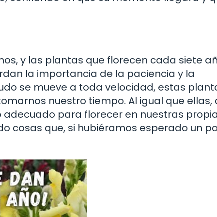
os, y las plantas que florecen cada siete a
rdan la importancia de la paciencia y la
do se mueve a toda velocidad, estas plant
 tomarnos nuestro tiempo. Al igual que ellas, 
 adecuado para florecer en nuestras propi
do cosas que, si hubiéramos esperado un p