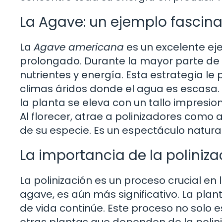
La Agave: un ejemplo fascin
La
Agave americana
es un excelente eje
prolongado. Durante la mayor parte de 
nutrientes y energía. Esta estrategia le 
climas áridos donde el agua es escasa.
la planta se eleva con un tallo impresi
Al florecer, atrae a polinizadores como 
de su especie. Es un espectáculo natura
La importancia de la poliniza
La polinización es un proceso crucial en
agave, es aún más significativo. La plan
de vida continúe. Este proceso no solo 
otras plantas que dependen de la polini