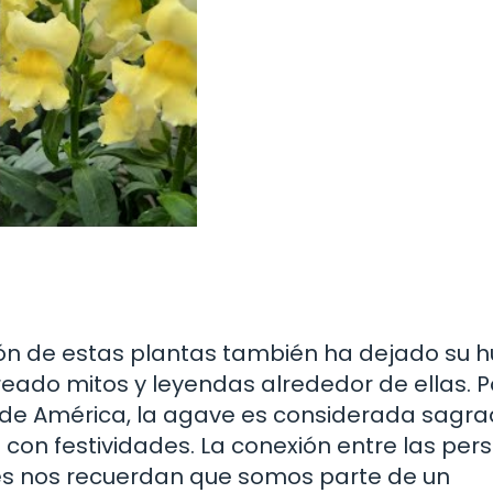
ación de estas plantas también ha dejado su h
eado mitos y leyendas alrededor de ellas. P
 de América, la agave es considerada sagra
 con festividades. La conexión entre las per
ies nos recuerdan que somos parte de un