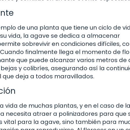
ante
mplo de una planta que tiene un ciclo de vi
su vida, la agave se dedica a almacenar
permite sobrevivir en condiciones difíciles, 
 Cuando finalmente llega el momento de flo
onante que puede alcanzar varios metros de a
abejas y colibríes, asegurando así la continu
l que deja a todos maravillados.
ción
 la vida de muchas plantas, y en el caso de l
ta necesita atraer a polinizadores para que s
es vital para la agave, sino también para m
zación para reproducirse. Al florecer en un 