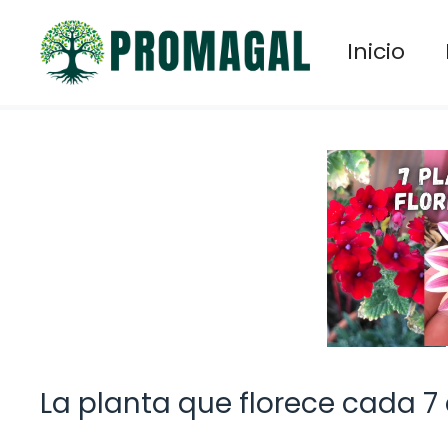
Saltar
al
Inicio
contenido
La planta que florece cada 7