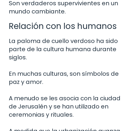
Son verdaderos supervivientes en un
mundo cambiante.
Relación con los humanos
La paloma de cuello verdoso ha sido
parte de la cultura humana durante
siglos.
En muchas culturas, son símbolos de
paz y amor.
A menudo se les asocia con la ciudad
de Jerusalén y se han utilizado en
ceremonias y rituales.
A medida que la urbanización avanza,