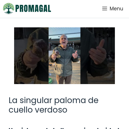
Saltar
Menu
al
contenido
La singular paloma de
cuello verdoso