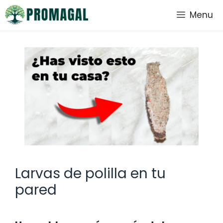
Saltar
Menu
al
contenido
Larvas de polilla en tu
pared