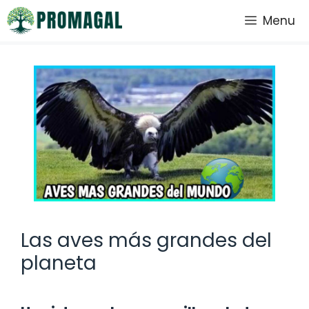
Saltar
Menu
al
contenido
Las aves más grandes del
planeta