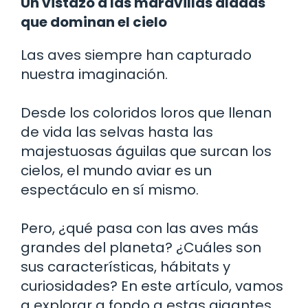
Un vistazo a las maravillas aladas
que dominan el cielo
Las aves siempre han capturado
nuestra imaginación.
Desde los coloridos loros que llenan
de vida las selvas hasta las
majestuosas águilas que surcan los
cielos, el mundo aviar es un
espectáculo en sí mismo.
Pero, ¿qué pasa con las aves más
grandes del planeta? ¿Cuáles son
sus características, hábitats y
curiosidades? En este artículo, vamos
a explorar a fondo a estas gigantes