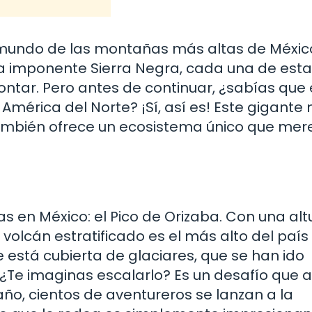
mundo de las montañas más altas de Méxic
la imponente Sierra Negra, cada una de est
ntar. Pero antes de continuar, ¿sabías que e
América del Norte? ¡Sí, así es! Este gigante 
también ofrece un ecosistema único que mer
en México: el Pico de Orizaba. Con una alt
 volcán estratificado es el más alto del país 
 está cubierta de glaciares, que se han ido
¿Te imaginas escalarlo? Es un desafío que a
ño, cientos de aventureros se lanzan a la