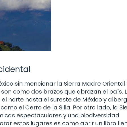
cidental
co sin mencionar la Sierra Madre Oriental 
son como dos brazos que abrazan el país. 
 el norte hasta el sureste de México y alber
mo el Cerro de la Silla. Por otro lado, la Si
micas espectaculares y una biodiversidad
orar estos lugares es como abrir un libro lle