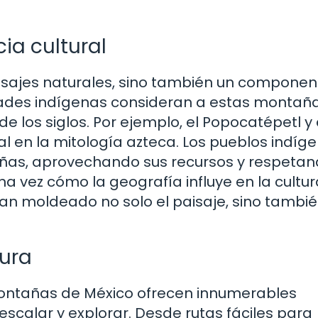
ia cultural
isajes naturales, sino también un componen
dades indígenas consideran a estas montañ
e los siglos. Por ejemplo, el Popocatépetl y 
ial en la mitología azteca. Los pueblos indíg
ñas, aprovechando sus recursos y respetan
a vez cómo la geografía influye en la cultur
an moldeado no solo el paisaje, sino tambié
ura
montañas de México ofrecen innumerables
scalar y explorar. Desde rutas fáciles para