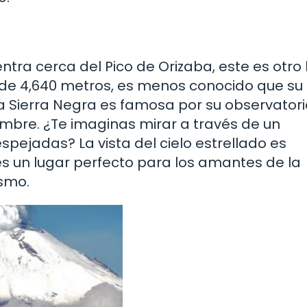
tra cerca del Pico de Orizaba, este es otro 
ud de 4,640 metros, es menos conocido que su
a Sierra Negra es famosa por su observatori
mbre. ¿Te imaginas mirar a través de un
pejadas? La vista del cielo estrellado es
 es un lugar perfecto para los amantes de la
ismo.