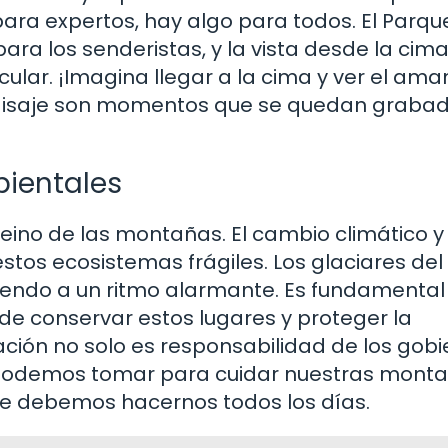
ara expertos, hay algo para todos. El Parqu
ara los senderistas, y la vista desde la cim
ar. ¡Imagina llegar a la cima y ver el ama
l paisaje son momentos que se quedan graba
bientales
eino de las montañas. El cambio climático y 
s ecosistemas frágiles. Los glaciares del 
yendo a un ritmo alarmante. Es fundamental
e conservar estos lugares y proteger la
ción no solo es responsabilidad de los gobi
 podemos tomar para cuidar nuestras monta
e debemos hacernos todos los días.