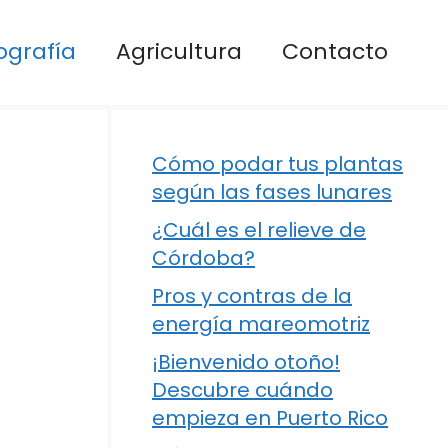
ografía
Agricultura
Contacto
Cómo podar tus plantas
según las fases lunares
¿Cuál es el relieve de
Córdoba?
Pros y contras de la
energía mareomotriz
¡Bienvenido otoño!
Descubre cuándo
empieza en Puerto Rico