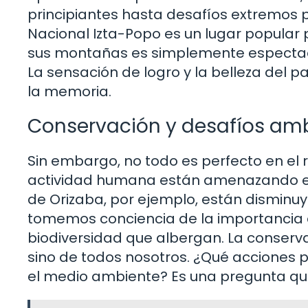
principiantes hasta desafíos extremos p
Nacional Izta-Popo es un lugar popular p
sus montañas es simplemente espectacul
La sensación de logro y la belleza de
la memoria.
Conservación y desafíos am
Sin embargo, no todo es perfecto en el r
actividad humana están amenazando esto
de Orizaba, por ejemplo, están disminu
tomemos conciencia de la importancia d
biodiversidad que albergan. La conserva
sino de todos nosotros. ¿Qué acciones
el medio ambiente? Es una pregunta qu