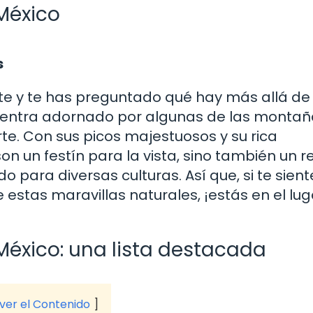
México
s
te y te has preguntado qué hay más allá de 
cuentra adornado por algunas de las monta
e. Con sus picos majestuosos y su rica
n un festín para la vista, sino también un r
para diversas culturas. Así que, si te sient
estas maravillas naturales, ¡estás en el lug
éxico: una lista destacada
 ver el Contenido