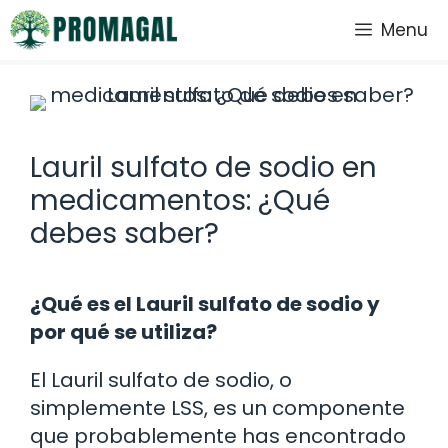
Saltar
Menu
al
contenido
Lauril sulfato de sodio en
medicamentos: ¿Qué
debes saber?
¿Qué es el Lauril sulfato de sodio y
por qué se utiliza?
El Lauril sulfato de sodio, o
simplemente LSS, es un componente
que probablemente has encontrado