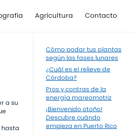
ografía
Agricultura
Contacto
Cómo podar tus plantas
según las fases lunares
¿Cuál es el relieve de
Córdoba?
Pros y contras de la
energía mareomotriz
r a su
¡Bienvenido otoño!
ue
Descubre cuándo
empieza en Puerto Rico
 hasta