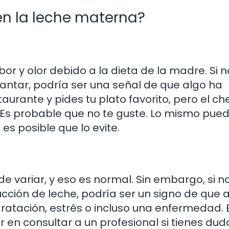
n la leche materna?
 y olor debido a la dieta de la madre. Si 
ntar, podría ser una señal de que algo ha
urante y pides tu plato favorito, pero el ch
. Es probable que no te guste. Lo mismo pue
 es posible que lo evite.
 variar, y eso es normal. Sin embargo, si n
ucción de leche, podría ser un signo de que 
ratación, estrés o incluso una enfermedad. E
 en consultar a un profesional si tienes dud