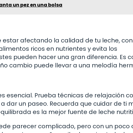
nta un pez en una bolsa
estar afectando la calidad de tu leche, co
imentos ricos en nutrientes y evita los
stes pueden hacer una gran diferencia. Es 
ueño cambio puede llevar a una melodía her
s esencial. Prueba técnicas de relajación c
r a dar un paseo. Recuerda que cuidar de ti
quilibrada es la mejor fuente de leche nutrit
ede parecer complicado, pero con un poco 