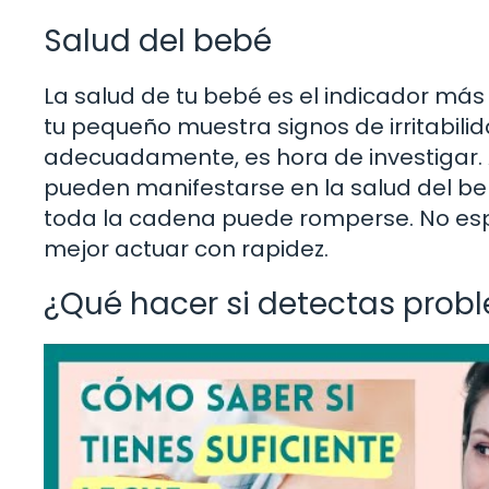
Salud del bebé
La salud de tu bebé es el indicador más
tu pequeño muestra signos de irritabili
adecuadamente, es hora de investigar. 
pueden manifestarse en la salud del beb
toda la cadena puede romperse. No es
mejor actuar con rapidez.
¿Qué hacer si detectas prob