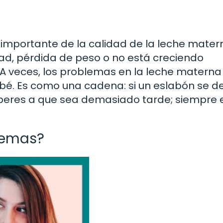
 importante de la calidad de la leche matern
dad, pérdida de peso o no está creciendo
A veces, los problemas en la leche materna
é. Es como una cadena: si un eslabón se deb
peres a que sea demasiado tarde; siempre 
lemas?