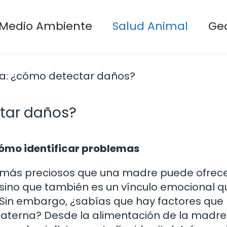
Medio Ambiente
Salud Animal
Ge
tar daños?
cómo identificar problemas
s más preciosos que una madre puede ofrece
 sino que también es un vínculo emocional q
o. Sin embargo, ¿sabías que hay factores que
materna? Desde la alimentación de la madre