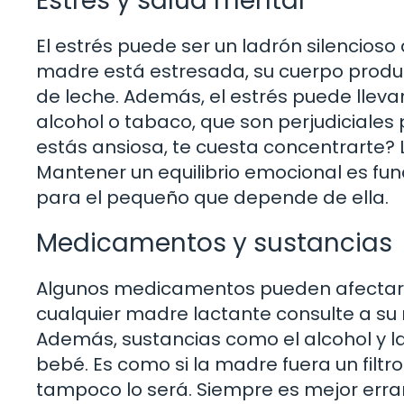
Estrés y salud mental
El estrés puede ser un ladrón silencios
madre está estresada, su cuerpo prod
de leche. Además, el estrés puede llev
alcohol o tabaco, que son perjudiciale
estás ansiosa, te cuesta concentrarte?
Mantener un equilibrio emocional es fu
para el pequeño que depende de ella.
Medicamentos y sustancias
Algunos medicamentos pueden afectar l
cualquier madre lactante consulte a s
Además, sustancias como el alcohol y la
bebé. Es como si la madre fuera un filtro:
tampoco lo será. Siempre es mejor errar