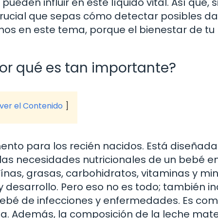
den influir en este líquido vital. Así que, s
rucial que sepas cómo detectar posibles d
os en este tema, porque el bienestar de tu
or qué es tan importante?
 ver el Contenido
nto para los recién nacidos. Está diseñada
las necesidades nutricionales de un bebé e
ínas, grasas, carbohidratos, vitaminas y mi
 desarrollo. Pero eso no es todo; también in
bebé de infecciones y enfermedades. Es co
a. Además, la composición de la leche mat