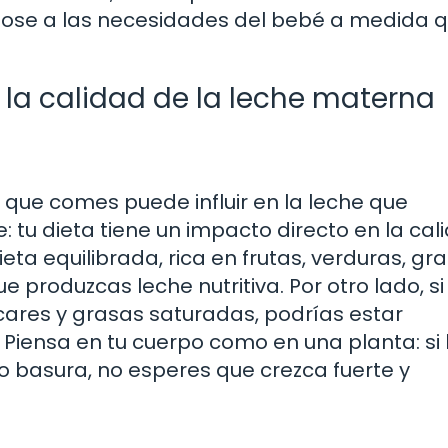
dose a las necesidades del bebé a medida 
la calidad de la leche materna
que comes puede influir en la leche que
 tu dieta tiene un impacto directo en la cal
ta equilibrada, rica en frutas, verduras, gr
 produzcas leche nutritiva. Por otro lado, si
úcares y grasas saturadas, podrías estar
Piensa en tu cuerpo como en una planta: si 
olo basura, no esperes que crezca fuerte y