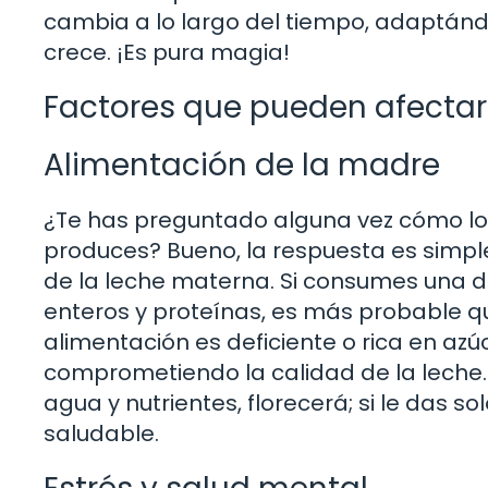
cambia a lo largo del tiempo, adaptán
crece. ¡Es pura magia!
Factores que pueden afectar 
Alimentación de la madre
¿Te has preguntado alguna vez cómo lo 
produces? Bueno, la respuesta es simple:
de la leche materna. Si consumes una die
enteros y proteínas, es más probable que
alimentación es deficiente o rica en az
comprometiendo la calidad de la leche. 
agua y nutrientes, florecerá; si le das s
saludable.