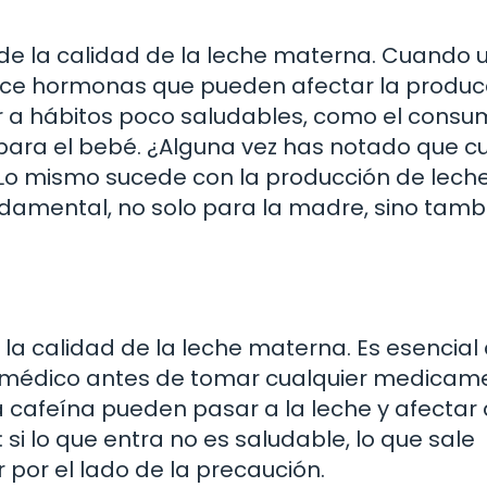
o de la calidad de la leche materna. Cuando 
uce hormonas que pueden afectar la produc
ar a hábitos poco saludables, como el cons
s para el bebé. ¿Alguna vez has notado que 
 Lo mismo sucede con la producción de leche
ndamental, no solo para la madre, sino tamb
a calidad de la leche materna. Es esencial
u médico antes de tomar cualquier medicam
 cafeína pueden pasar a la leche y afectar 
 si lo que entra no es saludable, lo que sale
 por el lado de la precaución.