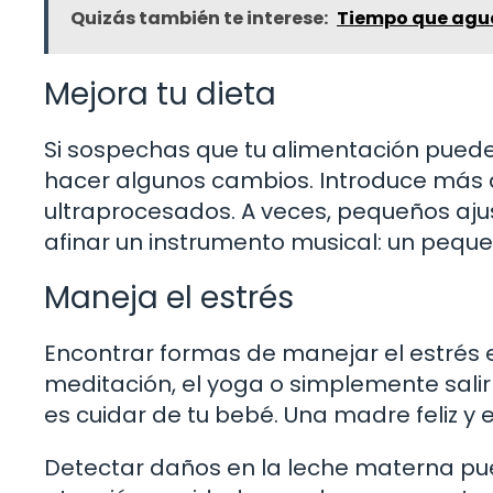
Quizás también te interese:
Tiempo que agua
Mejora tu dieta
Si sospechas que tu alimentación puede 
hacer algunos cambios. Introduce más al
ultraprocesados. A veces, pequeños aju
afinar un instrumento musical: un peq
Maneja el estrés
Encontrar formas de manejar el estrés e
meditación, el yoga o simplemente sali
es cuidar de tu bebé. Una madre feliz y e
Detectar daños en la leche materna pu