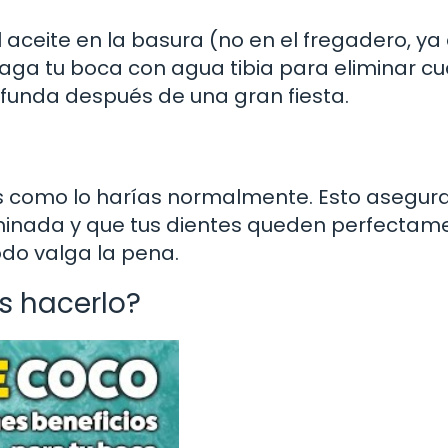
aceite en la basura (no en el fregadero, ya
uaga tu boca con agua tibia para eliminar cu
ofunda después de una gran fiesta.
es como lo harías normalmente. Esto asegur
iminada y que tus dientes queden perfectam
odo valga la pena.
s hacerlo?