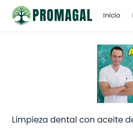
Saltar
al
Inicio
contenido
Limpieza dental con aceite d