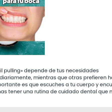
il pulling» depende de tus necesidades
diariamente, mientras que otras prefieren h
ortante es que escuches a tu cuerpo y enc
nas tener una rutina de cuidado dental que 