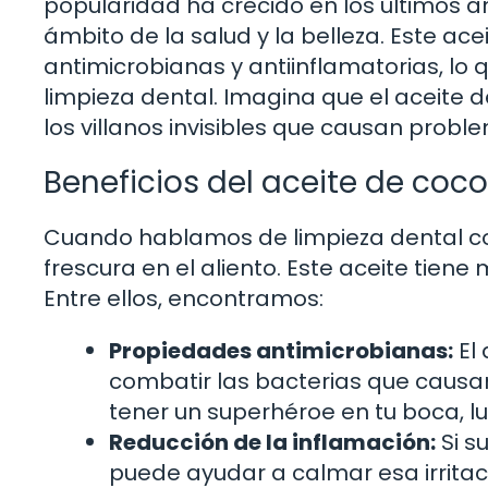
popularidad ha crecido en los últimos añ
ámbito de la salud y la belleza. Este ac
antimicrobianas y antiinflamatorias, lo 
limpieza dental. Imagina que el aceite
los villanos invisibles que causan probl
Beneficios del aceite de coco
Cuando hablamos de limpieza dental co
frescura en el aliento. Este aceite tien
Entre ellos, encontramos:
Propiedades antimicrobianas:
El 
combatir las bacterias que causa
tener un superhéroe en tu boca, 
Reducción de la inflamación:
Si s
puede ayudar a calmar esa irritaci