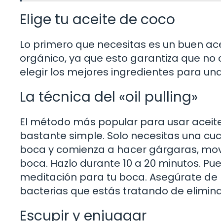
Elige tu aceite de coco
Lo primero que necesitas es un buen ace
orgánico, ya que esto garantiza que no
elegir los mejores ingredientes para una
La técnica del «oil pulling»
El método más popular para usar aceite d
bastante simple. Solo necesitas una cuc
boca y comienza a hacer gárgaras, movie
boca. Hazlo durante 10 a 20 minutos. 
meditación para tu boca. Asegúrate de n
bacterias que estás tratando de elimina
Escupir y enjuagar