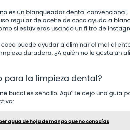
o es un blanqueador dental convencional,
so regular de aceite de coco ayuda a blan
como si estuvieras usando un filtro de Instag
 coco puede ayudar a eliminar el mal aliento
mpieza duradera. ¿A quién no le gusta un al
 para la limpieza dental?
ene bucal es sencillo. Aquí te dejo una guía 
tiva:
eber agua de hoja de mango que no conocías