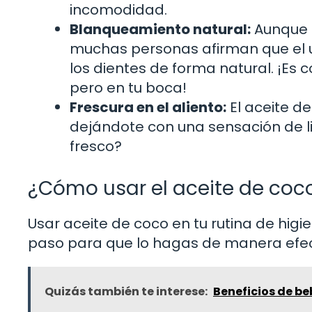
incomodidad.
Blanqueamiento natural:
Aunque n
muchas personas afirman que el u
los dientes de forma natural. ¡Es 
pero en tu boca!
Frescura en el aliento:
El aceite de
dejándote con una sensación de li
fresco?
¿Cómo usar el aceite de coco
Usar aceite de coco en tu rutina de higi
paso para que lo hagas de manera efec
Quizás también te interese:
Beneficios de b