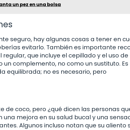
nta un pez en una bolsa
nes
te seguro, hay algunas cosas a tener en cu
deberías evitarlo. También es importante rec
egular, que incluye el cepillado y el uso de 
mo un complemento, no como un sustituto. E
a equilibrada; no es necesario, pero
eite de coco, pero ¿qué dicen las personas qu
 una mejora en su salud bucal y una sensa
ntes. Algunos incluso notan que su aliento 