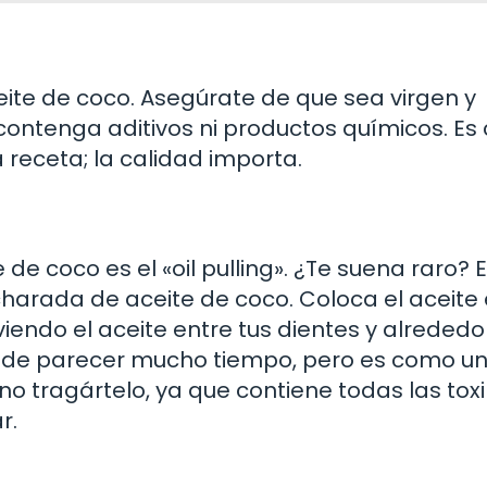
ite de coco. Asegúrate de que sea virgen y
 contenga aditivos ni productos químicos. E
 receta; la calidad importa.
e coco es el «oil pulling». ¿Te suena raro? 
harada de aceite de coco. Coloca el aceite 
ndo el aceite entre tus dientes y alrededo
Puede parecer mucho tiempo, pero es como u
o tragártelo, ya que contiene todas las tox
r.