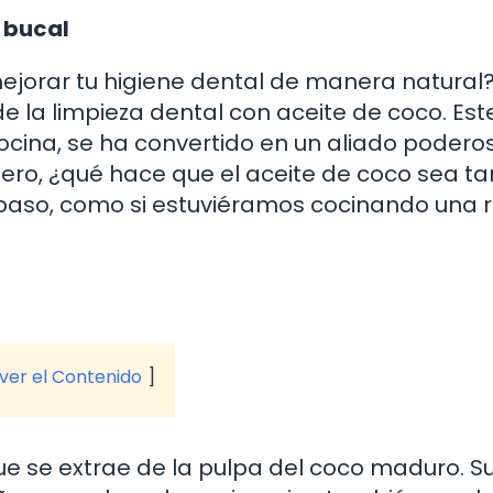
e bucal
jorar tu higiene dental de manera natural
 la limpieza dental con aceite de coco. Est
cocina, se ha convertido en un aliado podero
ero, ¿qué hace que el aceite de coco sea ta
paso, como si estuviéramos cocinando una 
 ver el Contenido
que se extrae de la pulpa del coco maduro. S