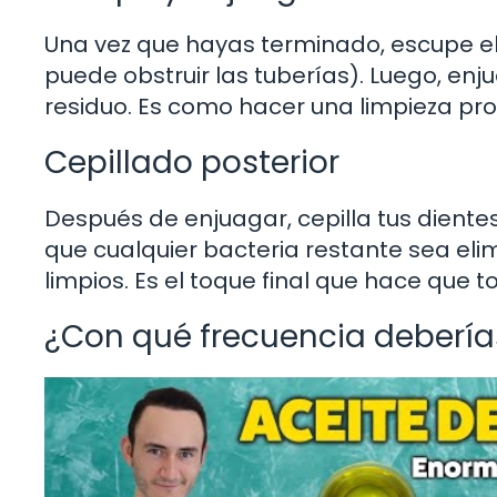
Una vez que hayas terminado, escupe el 
puede obstruir las tuberías). Luego, enj
residuo. Es como hacer una limpieza pr
Cepillado posterior
Después de enjuagar, cepilla tus dient
que cualquier bacteria restante sea el
limpios. Es el toque final que hace que t
¿Con qué frecuencia debería