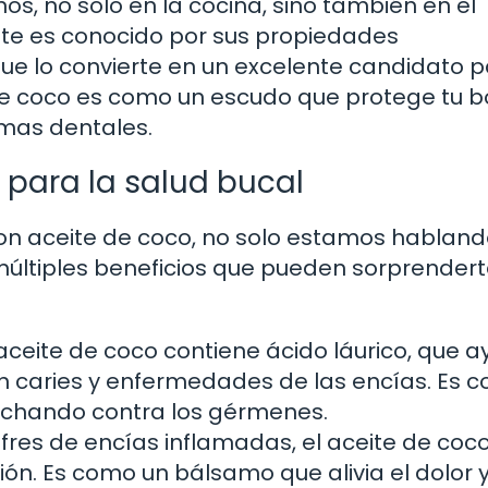
os, no solo en la cocina, sino también en el
eite es conocido por sus propiedades
que lo convierte en un excelente candidato p
 de coco es como un escudo que protege tu 
emas dentales.
 para la salud bucal
n aceite de coco, no solo estamos habland
e múltiples beneficios que pueden sorprendert
aceite de coco contiene ácido láurico, que 
n caries y enfermedades de las encías. Es 
luchando contra los gérmenes.
ufres de encías inflamadas, el aceite de coc
ón. Es como un bálsamo que alivia el dolor y