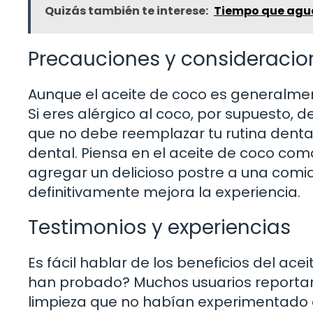
Quizás también te interese:
Tiempo que agua
Precauciones y consideracio
Aunque el aceite de coco es generalmen
Si eres alérgico al coco, por supuesto, 
que no debe reemplazar tu rutina dental r
dental. Piensa en el aceite de coco co
agregar un delicioso postre a una comid
definitivamente mejora la experiencia.
Testimonios y experiencias
Es fácil hablar de los beneficios del ac
han probado? Muchos usuarios reportan
limpieza que no habían experimentado a