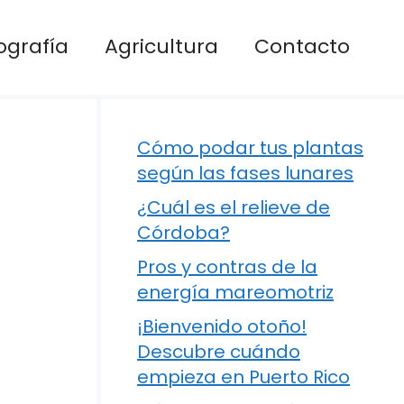
ografía
Agricultura
Contacto
Cómo podar tus plantas
según las fases lunares
¿Cuál es el relieve de
Córdoba?
Pros y contras de la
energía mareomotriz
¡Bienvenido otoño!
Descubre cuándo
empieza en Puerto Rico