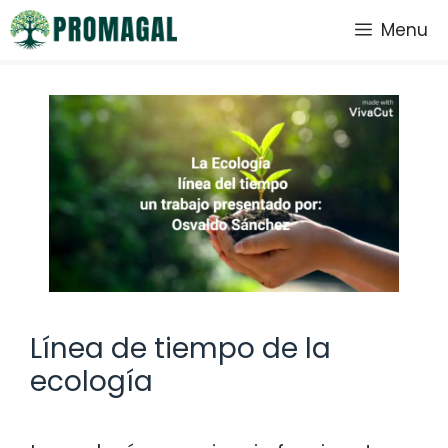
Saltar
Menu
al
contenido
Línea de tiempo de la
ecología