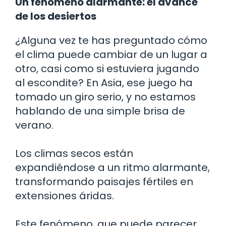
Un fenómeno alarmante: el avance
de los desiertos
¿Alguna vez te has preguntado cómo
el clima puede cambiar de un lugar a
otro, casi como si estuviera jugando
al escondite? En Asia, ese juego ha
tomado un giro serio, y no estamos
hablando de una simple brisa de
verano.
Los climas secos están
expandiéndose a un ritmo alarmante,
transformando paisajes fértiles en
extensiones áridas.
Este fenómeno, que puede parecer