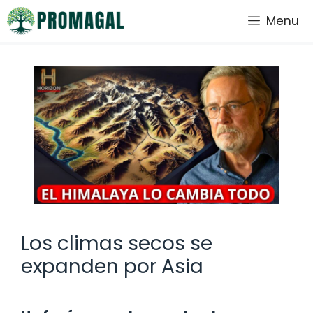
Saltar
Menu
al
contenido
Los climas secos se
expanden por Asia