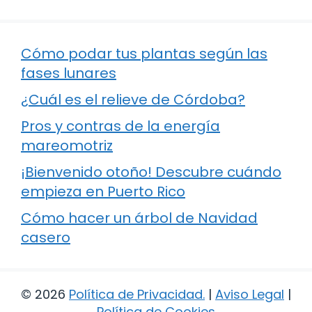
Cómo podar tus plantas según las
fases lunares
¿Cuál es el relieve de Córdoba?
Pros y contras de la energía
mareomotriz
¡Bienvenido otoño! Descubre cuándo
empieza en Puerto Rico
Cómo hacer un árbol de Navidad
casero
© 2026
Política de Privacidad
.
|
Aviso Legal
|
Política de Cookies