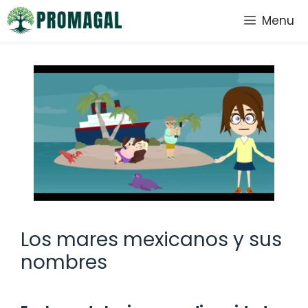
Saltar
Menu
al
contenido
Los mares mexicanos y sus
nombres