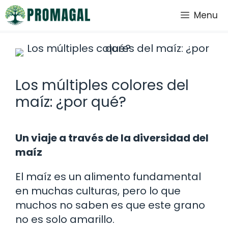
Saltar
Menu
al
contenido
Los múltiples colores del
maíz: ¿por qué?
Un viaje a través de la diversidad del
maíz
El maíz es un alimento fundamental
en muchas culturas, pero lo que
muchos no saben es que este grano
no es solo amarillo.