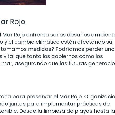
ar Rojo
l Mar Rojo enfrenta serios desafíos ambient
o y el cambio climático están afectando su
no tomamos medidas? Podríamos perder uno 
s vital que tanto los gobiernos como los
 mar, asegurando que las futuras generaci
cha para preservar el Mar Rojo. Organizaci
ando juntas para implementar prácticas de
enible. Desde la limpieza de playas hasta l