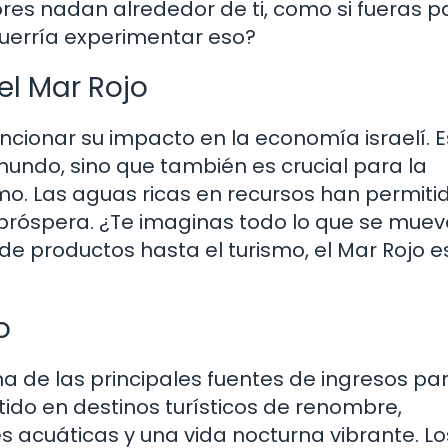
res nadan alrededor de ti, como si fueras p
querría experimentar eso?
l Mar Rojo
cionar su impacto en la economía israelí. E
mundo, sino que también es crucial para la
mo. Las aguas ricas en recursos han permiti
próspera. ¿Te imaginas todo lo que se muev
e productos hasta el turismo, el Mar Rojo e
o
una de las principales fuentes de ingresos pa
tido en destinos turísticos de renombre,
 acuáticas y una vida nocturna vibrante. Lo