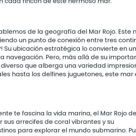
 y en cada rincón de este hermoso mar.
blemos de la geografía del Mar Rojo. Este 
siendo un punto de conexión entre tres conti
d?! Su ubicación estratégica lo convierte en u
 la navegación. Pero, más allá de su importa
a diverso que alberga una variedad impresi
les hasta los delfines juguetones, este mar 
te te fascina la vida marina, el Mar Rojo d
 sus arrecifes de coral vibrantes y su
estinos para explorar el mundo submarino. P