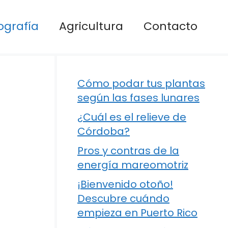
ografía
Agricultura
Contacto
Cómo podar tus plantas
según las fases lunares
¿Cuál es el relieve de
Córdoba?
Pros y contras de la
energía mareomotriz
¡Bienvenido otoño!
Descubre cuándo
empieza en Puerto Rico