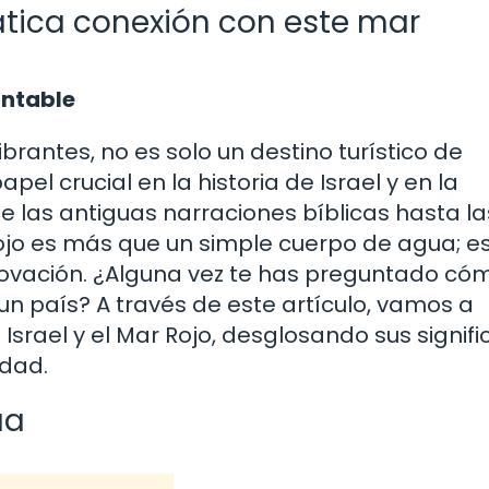
ática conexión con este mar
antable
ibrantes, no es solo un destino turístico de
el crucial en la historia de Israel y en la
de las antiguas narraciones bíblicas hasta la
ojo es más que un simple cuerpo de agua; e
novación. ¿Alguna vez te has preguntado có
 un país? A través de este artículo, vamos a
srael y el Mar Rojo, desglosando sus signifi
idad.
ua