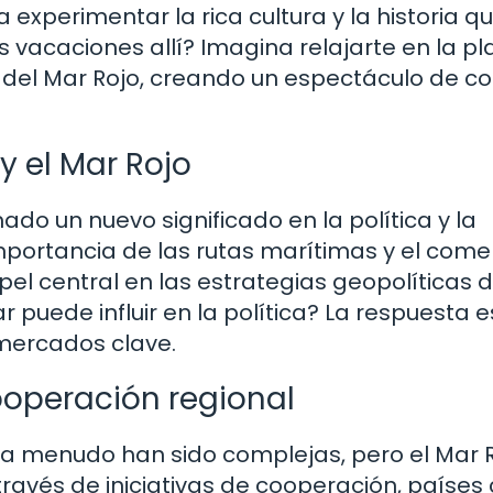
 a experimentar la rica cultura y la historia q
 vacaciones allí? Imagina relajarte en la pl
 del Mar Rojo, creando un espectáculo de co
y el Mar Rojo
ado un nuevo significado en la política y la
importancia de las rutas marítimas y el come
pel central en las estrategias geopolíticas d
puede influir en la política? La respuesta e
 mercados clave.
ooperación regional
os a menudo han sido complejas, pero el Mar 
través de iniciativas de cooperación, paíse