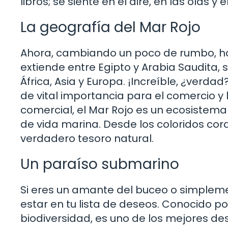
libros; se siente en el aire, en las olas
La geografía del Mar Rojo
Ahora, cambiando un poco de rumbo, ha
extiende entre Egipto y Arabia Saudita, 
África, Asia y Europa. ¡Increíble, ¿verda
de vital importancia para el comercio y
comercial, el Mar Rojo es un ecosistem
de vida marina. Desde los coloridos cora
verdadero tesoro natural.
Un paraíso submarino
Si eres un amante del buceo o simplemen
estar en tu lista de deseos. Conocido por
biodiversidad, es uno de los mejores d