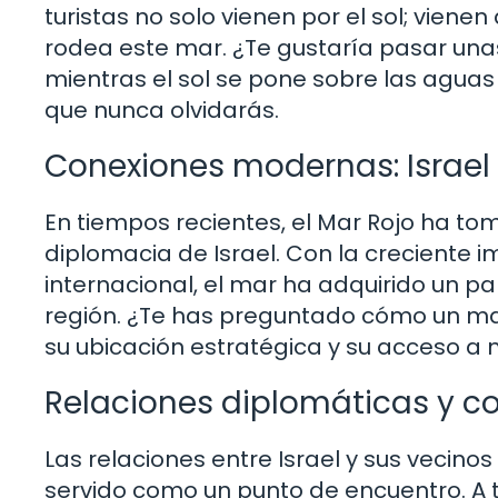
turistas no solo vienen por el sol; vienen
rodea este mar. ¿Te gustaría pasar unas
mientras el sol se pone sobre las aguas
que nunca olvidarás.
Conexiones modernas: Israel 
En tiempos recientes, el Mar Rojo ha tom
diplomacia de Israel. Con la creciente 
internacional, el mar ha adquirido un pa
región. ¿Te has preguntado cómo un mar 
su ubicación estratégica y su acceso a
Relaciones diplomáticas y c
Las relaciones entre Israel y sus vecin
servido como un punto de encuentro. A 