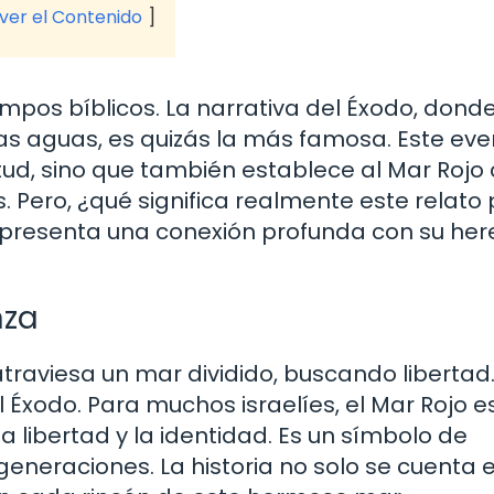
 ver el Contenido
empos bíblicos. La narrativa del Éxodo, dond
 las aguas, es quizás la más famosa. Este ev
vitud, sino que también establece al Mar Roj
. Pero, ¿qué significa realmente este relato
 representa una conexión profunda con su her
nza
traviesa un mar dividido, buscando libertad
 Éxodo. Para muchos israelíes, el Mar Rojo e
a libertad y la identidad. Es un símbolo de
eneraciones. La historia no solo se cuenta 