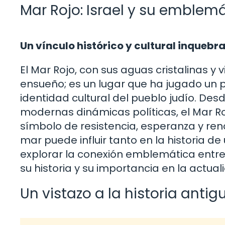
Mar Rojo: Israel y su emblem
Un vínculo histórico y cultural inquebr
El Mar Rojo, con sus aguas cristalinas y v
ensueño; es un lugar que ha jugado un pap
identidad cultural del pueblo judío. Des
modernas dinámicas políticas, el Mar R
símbolo de resistencia, esperanza y re
mar puede influir tanto en la historia de
explorar la conexión emblemática entre I
su historia y su importancia en la actual
Un vistazo a la historia antig