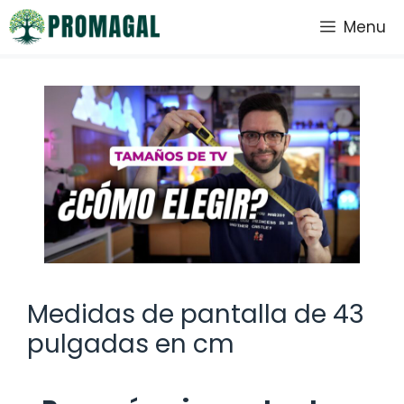
Saltar
Menu
al
contenido
Medidas de pantalla de 43
pulgadas en cm