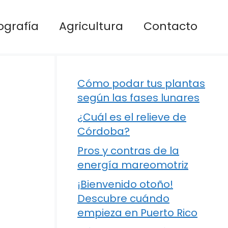
ografía
Agricultura
Contacto
Cómo podar tus plantas
según las fases lunares
¿Cuál es el relieve de
Córdoba?
Pros y contras de la
energía mareomotriz
¡Bienvenido otoño!
Descubre cuándo
empieza en Puerto Rico