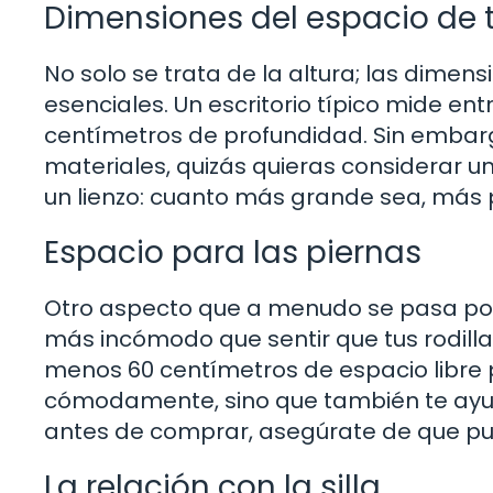
Dimensiones del espacio de 
No solo se trata de la altura; las dimen
esenciales. Un escritorio típico mide ent
centímetros de profundidad. Sin embargo
materiales, quizás quieras considerar u
un lienzo: cuanto más grande sea, más 
Espacio para las piernas
Otro aspecto que a menudo se pasa por 
más incómodo que sentir que tus rodilla
menos 60 centímetros de espacio libre p
cómodamente, sino que también te ayu
antes de comprar, asegúrate de que pue
La relación con la silla