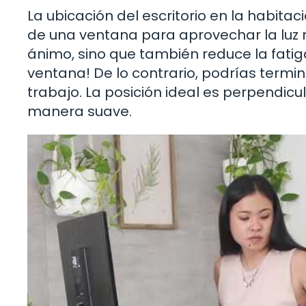
La ubicación del escritorio en la habitaci
de una ventana para aprovechar la luz na
ánimo, sino que también reduce la fatiga 
ventana! De lo contrario, podrías term
trabajo. La posición ideal es perpendicu
manera suave.