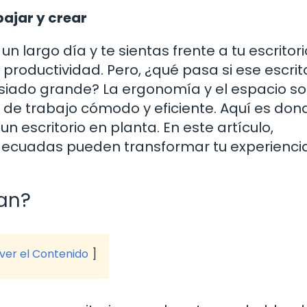
bajar y crear
 largo día y te sientas frente a tu escritori
productividad. Pero, ¿qué pasa si ese escrit
iado grande? La ergonomía y el espacio s
de trabajo cómodo y eficiente. Aquí es don
n escritorio en planta. En este artículo,
ecuadas pueden transformar tu experienci
an?
 ver el Contenido