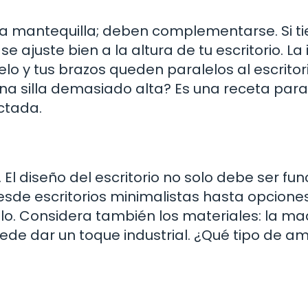
 y la mantequilla; deben complementarse. Si t
 ajuste bien a la altura de tu escritorio. La
uelo y tus brazos queden paralelos al escritori
na silla demasiado alta? Es una receta para
ctada.
El diseño del escritorio no solo debe ser fun
Desde escritorios minimalistas hasta opcion
o. Considera también los materiales: la m
uede dar un toque industrial. ¿Qué tipo de a