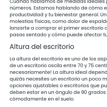
Cuando hablamos de medidas ideales pa
números. Estamos hablando de cómo es
productividad y tu bienestar general. 
molestias físicas, como dolor de espald
lanzarte a comprar el primer escritorio 
pasas sentado y cómo puede afectar t
Altura del escritorio
La altura del escritorio es uno de los as
de un escritorio oscila entre 70 y 75 ce
necesariamente! La altura ideal depende
quizás necesites un escritorio un poco má
opciones ajustables o escritorios que p
deben estar en un ángulo de 90 grados a
cómodamente en el suelo.