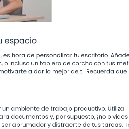
u espacio
 es hora de personalizar tu escritorio. Añad
s, o incluso un tablero de corcho con tus met
tivarte a dar lo mejor de ti. Recuerda que
un ambiente de trabajo productivo. Utiliza
ara documentos y, por supuesto, ¡no olvides 
ser abrumador y distraerte de tus tareas. 