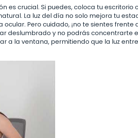
ón es crucial. Si puedes, coloca tu escritorio
tural. La luz del día no solo mejora tu est
ocular. Pero cuidado, ¡no te sientes frente a
inar deslumbrado y no podrás concentrarte e
lar a la ventana, permitiendo que la luz entr