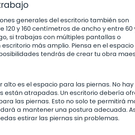
trabajo
siones generales del escritorio también son
re 120 y 160 centímetros de ancho y entre 60 
, si trabajas con múltiples pantallas o
n escritorio más amplio. Piensa en el espaci
posibilidades tendrás de crear tu obra maes
alto es el espacio para las piernas. No ha
s están atrapadas. Un escritorio debería ofr
ara las piernas. Esto no solo te permitirá m
dará a mantener una postura adecuada. As
das estirar las piernas sin problemas.