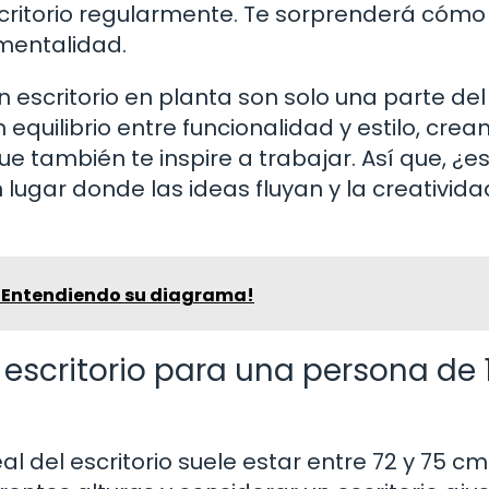
scritorio regularmente. Te sorprenderá cómo
mentalidad.
un escritorio en planta son solo una parte del
quilibrio entre funcionalidad y estilo, crea
e también te inspire a trabajar. Así que, ¿e
n lugar donde las ideas fluyan y la creativida
 ¡Entendiendo su diagrama!
 escritorio para una persona de 
l del escritorio suele estar entre 72 y 75 cm.