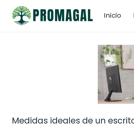
Saltar
al
Inicio
contenido
Medidas ideales de un escrit