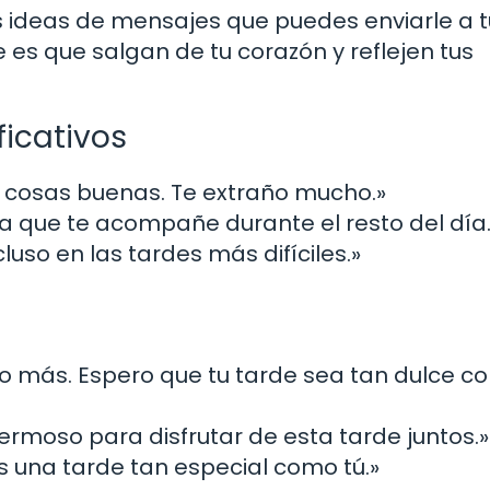
 ideas de mensajes que puedes enviarle a t
es que salgan de tu corazón y reflejen tus
ficativos
e cosas buenas. Te extraño mucho.»
 que te acompañe durante el resto del día.
cluso en las tardes más difíciles.»
o más. Espero que tu tarde sea tan dulce c
 hermoso para disfrutar de esta tarde juntos.»
s una tarde tan especial como tú.»