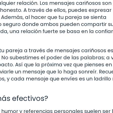
quier relación. Los mensajes cariñosos son
honesto. A través de ellos, puedes expresar 
 Además, al hacer que tu pareja se sienta
io seguro donde ambos pueden compartir s
da, una relación fuerte se basa en la confia
 tu pareja a través de mensajes cariñosos e
 No subestimes el poder de las palabras; a 
cto. Así que la próxima vez que pienses en
viarle un mensaje que lo haga sonreír. Rec
s, y cada mensaje que envíes es un ladrill
ás efectivos?
humor y referencias personales suelen ser 