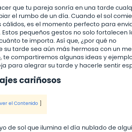
er que tu pareja sonría en una tarde cualq
ar el rumbo de un día. Cuando el sol comi
s cálidos, es el momento perfecto para envia
 Estos pequeños gestos no solo fortalecen l
uánto te importa. Así que, ¿por qué no
ue su tarde sea aún más hermosa con un me
lo, te compartiremos algunas ideas y ejempl
a para alegrar su tarde y hacerle sentir esp
ajes cariñosos
 ver el Contenido
 de sol que ilumina el día nublado de algui