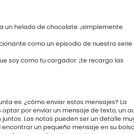
ería un helado de chocolate: ¡simplemente
cionante como un episodio de nuestra serie
que soy como tu cargador: ¡te recargo las
gunta es: ¿cómo enviar estos mensajes? La
 optar por enviar un mensaje de texto, un au
n juntos. Las notas pueden ser un detalle mu
al encontrar un pequeño mensaje en su bolso