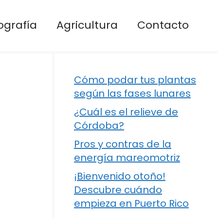
ografía
Agricultura
Contacto
Cómo podar tus plantas
según las fases lunares
¿Cuál es el relieve de
Córdoba?
Pros y contras de la
energía mareomotriz
¡Bienvenido otoño!
Descubre cuándo
empieza en Puerto Rico