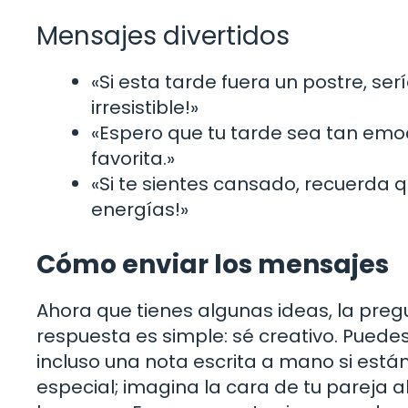
Mensajes divertidos
«Si esta tarde fuera un postre, s
irresistible!»
«Espero que tu tarde sea tan emo
favorita.»
«Si te sientes cansado, recuerda 
energías!»
Cómo enviar los mensajes
Ahora que tienes algunas ideas, la pre
respuesta es simple: sé creativo. Puedes
incluso una nota escrita a mano si está
especial; imagina la cara de tu pareja 