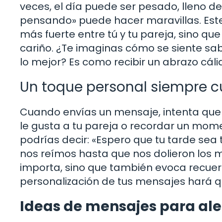
veces, el día puede ser pesado, lleno de
pensando» puede hacer maravillas. Este
más fuerte entre tú y tu pareja, sino q
cariño. ¿Te imaginas cómo se siente sa
lo mejor? Es como recibir un abrazo cálid
Un toque personal siempre 
Cuando envías un mensaje, intenta que 
le gusta a tu pareja o recordar un mom
podrías decir: «Espero que tu tarde se
nos reímos hasta que nos dolieron los m
importa, sino que también evoca recue
personalización de tus mensajes hará qu
Ideas de mensajes para ale