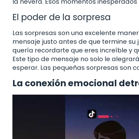
la nevera. Esos momentos inesperados 
El poder de la sorpresa
Las sorpresas son una excelente manera
mensaje justo antes de que termine su 
quería recordarte que eres increíble y 
Este tipo de mensaje no solo le alegrará
esperar. Las pequeñas sorpresas son co
La conexión emocional det