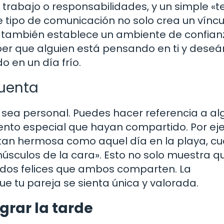
 trabajo o responsabilidades, y un simple «t
 tipo de comunicación no solo crea un víncu
ue también establece un ambiente de confian
ber que alguien está pensando en ti y dese
o en un día frío.
cuenta
sea personal. Puedes hacer referencia a al
ento especial que hayan compartido. Por ej
a tan hermosa como aquel día en la playa, c
úsculos de la cara». Esto no solo muestra q
rdos felices que ambos comparten. La
e tu pareja se sienta única y valorada.
grar la tarde