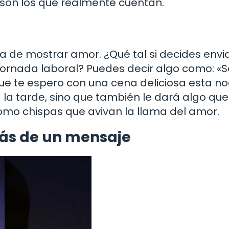
son los que realmente cuentan.
 de mostrar amor. ¿Qué tal si decides envia
jornada laboral? Puedes decir algo como: «S
que te espero con una cena deliciosa esta no
 la tarde, sino que también le dará algo que
mo chispas que avivan la llama del amor.
rás de un mensaje