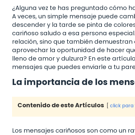
¿Alguna vez te has preguntado cómo hac
A veces, un simple mensaje puede cambi
descender y la tarde se pinta de colore
cariñoso saludo a esa persona especial.
relación, sino que también demuestran c
aprovechar la oportunidad de hacer q
lleno de amor y dulzura? En este artícu
mensajes que puedes enviarle a tu parej
La importancia de los mens
Contenido de este Artículos
click para
Los mensajes cariñosos son como un rayo