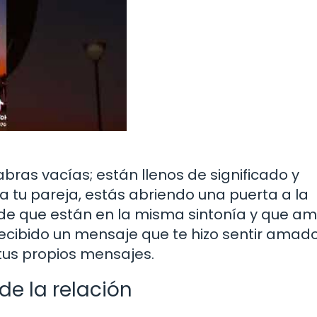
bras vacías; están llenos de significado y
tu pareja, estás abriendo una puerta a la
 de que están en la misma sintonía y que a
cibido un mensaje que te hizo sentir amad
tus propios mensajes.
e la relación