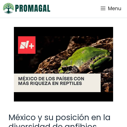
Saltar
Menu
al
contenido
México y su posición en la
diversidad de anfibios