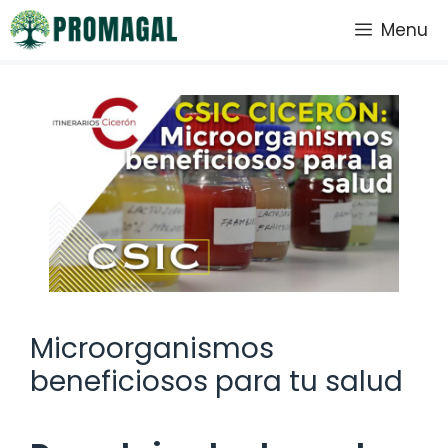
Saltar
Menu
al
contenido
Microorganismos
beneficiosos para tu salud