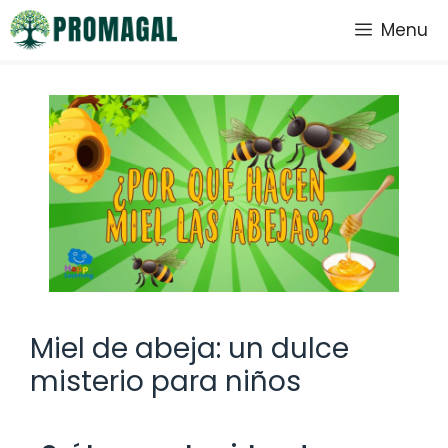
Saltar
Menu
al
contenido
Miel de abeja: un dulce
misterio para niños