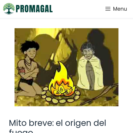
Saltar
Menu
al
contenido
Mito breve: el origen del
fuego