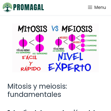
Saltar
Menu
al
contenido
Mitosis y meiosis:
fundamentales