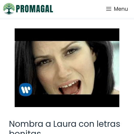
Saltar
Menu
al
contenido
Nombra a Laura con letras
bonitas