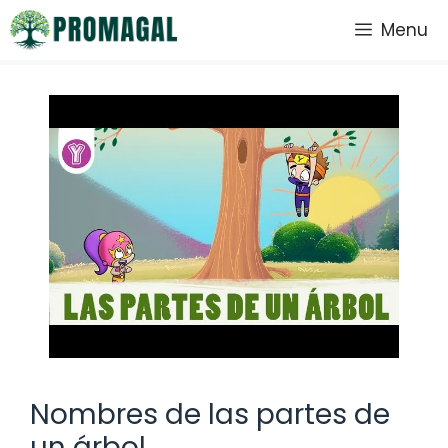
Saltar
Menu
al
contenido
Nombres de las partes de
un árbol