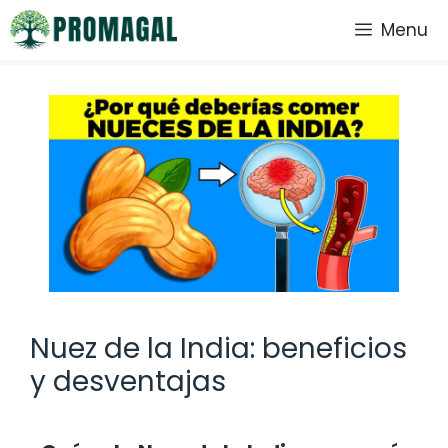
Saltar
Menu
al
contenido
Nuez de la India: beneficios
y desventajas