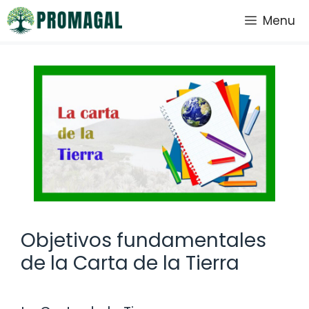
Saltar
Menu
al
contenido
Objetivos fundamentales
de la Carta de la Tierra