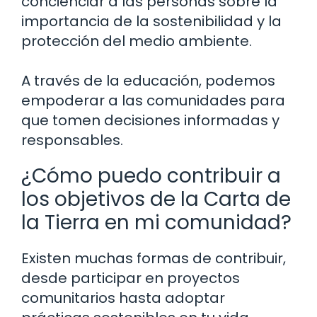
concienciar a las personas sobre la
importancia de la sostenibilidad y la
protección del medio ambiente.
A través de la educación, podemos
empoderar a las comunidades para
que tomen decisiones informadas y
responsables.
¿Cómo puedo contribuir a
los objetivos de la Carta de
la Tierra en mi comunidad?
Existen muchas formas de contribuir,
desde participar en proyectos
comunitarios hasta adoptar