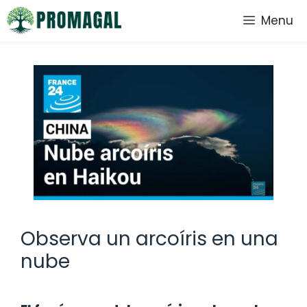
Saltar
Menu
al
contenido
Observa un arcoíris en una
nube