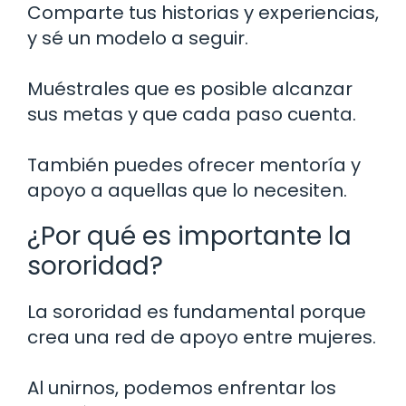
Comparte tus historias y experiencias,
y sé un modelo a seguir.
Muéstrales que es posible alcanzar
sus metas y que cada paso cuenta.
También puedes ofrecer mentoría y
apoyo a aquellas que lo necesiten.
¿Por qué es importante la
sororidad?
La sororidad es fundamental porque
crea una red de apoyo entre mujeres.
Al unirnos, podemos enfrentar los