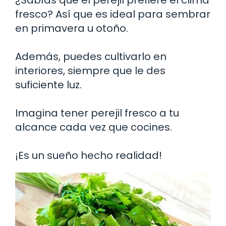
¿Sabías que el perejil prefiere el clima
fresco? Así que es ideal para sembrar
en primavera u otoño.
Además, puedes cultivarlo en
interiores, siempre que le des
suficiente luz.
Imagina tener perejil fresco a tu
alcance cada vez que cocines.
¡Es un sueño hecho realidad!