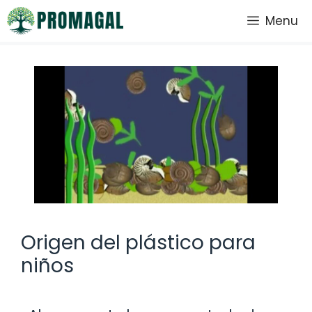
Saltar
Menu
al
contenido
Origen del plástico para
niños