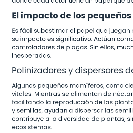
donde cada actor tiene un papel que 
El impacto de los pequeños
Es fácil subestimar el papel que juega
su impacto es significativo. Actúan como
controladores de plagas. Sin ellos, mu
inesperadas.
Polinizadores y dispersores d
Algunos pequeños mamíferos, como ciert
vitales. Mientras se alimentan de néctar,
facilitando la reproducción de las pla
y semillas, ayudan a dispersar las semil
contribuye a la diversidad de plantas, 
ecosistemas.