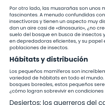
Por otro lado, las musarañas son unos
fascinantes. A menudo confundidas con
insectívoras y tienen un aspecto muy dis
dan un aire casi de «dinosaurio», ¿no cr
suelo del bosque en busca de insectos y 
en depredadoras eficientes, y su papel e
poblaciones de insectos.
Hábitats y distribución
Los pequeños mamíferos son increíble
variedad de hábitats en todo el mundo. 
bosques boreales, estos pequeños seres
¿cómo logran sobrevivir en condiciones 
Desiertos: los guerreros del c