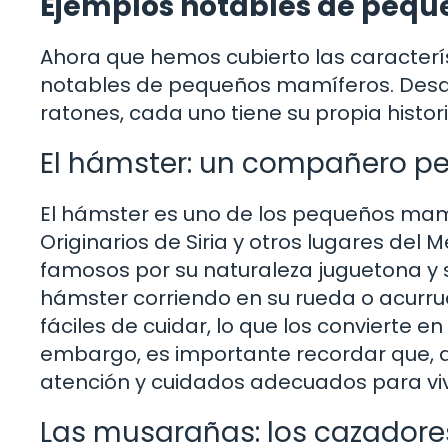
Ejemplos notables de peq
Ahora que hemos cubierto las caracter
notables de pequeños mamíferos. Desde
ratones, cada uno tiene su propia histor
El hámster: un compañero p
El hámster es uno de los pequeños ma
Originarios de Siria y otros lugares del
famosos por su naturaleza juguetona y s
hámster corriendo en su rueda o acur
fáciles de cuidar, lo que los convierte e
embargo, es importante recordar que, 
atención y cuidados adecuados para vivi
Las musarañas: los cazadores