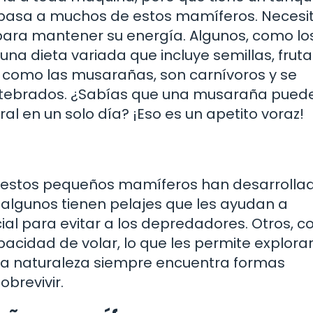
e pasa a muchos de estos mamíferos. Necesi
 para mantener su energía. Algunos, como lo
na dieta variada que incluye semillas, frutas
, como las musarañas, son carnívoros y se
ertebrados. ¿Sabías que una musaraña pued
l en un solo día? ¡Eso es un apetito voraz!
 estos pequeños mamíferos han desarrolla
 algunos tienen pelajes que les ayudan a
cial para evitar a los depredadores. Otros, 
pacidad de volar, lo que les permite explora
 La naturaleza siempre encuentra formas
obrevivir.