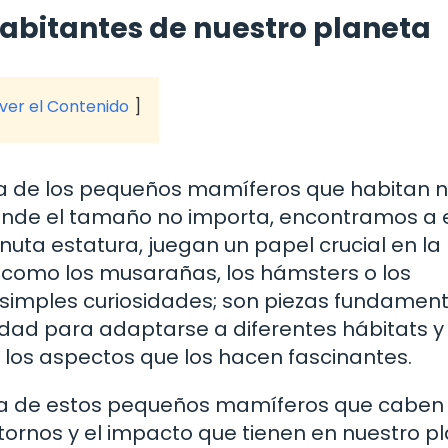
habitantes de nuestro planeta
 ver el Contenido
la de los pequeños mamíferos que habitan n
onde el tamaño no importa, encontramos a 
nuta estatura, juegan un papel crucial en la
 como los musarañas, los hámsters o los
simples curiosidades; son piezas fundamen
ad para adaptarse a diferentes hábitats y
e los aspectos que los hacen fascinantes.
vida de estos pequeños mamíferos que caben
tornos y el impacto que tienen en nuestro p