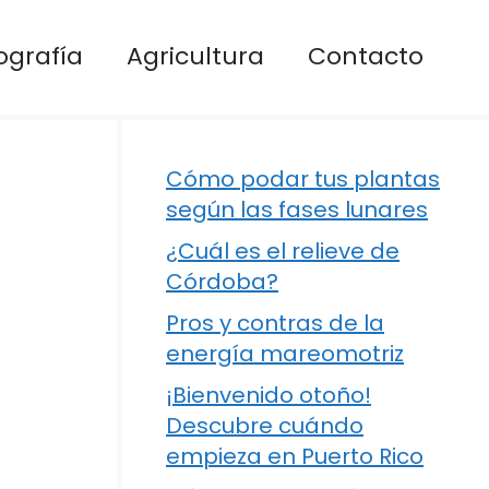
ografía
Agricultura
Contacto
Cómo podar tus plantas
según las fases lunares
¿Cuál es el relieve de
Córdoba?
Pros y contras de la
energía mareomotriz
¡Bienvenido otoño!
Descubre cuándo
empieza en Puerto Rico