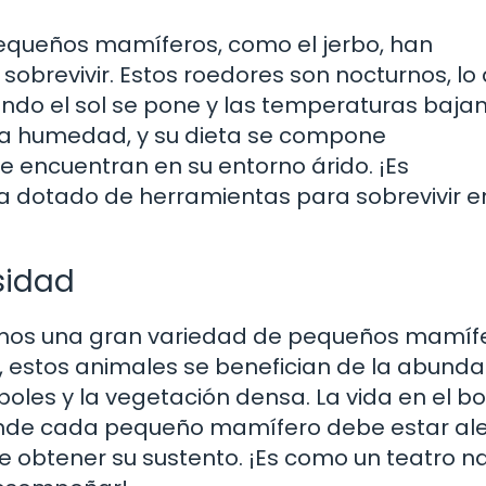
 pequeños mamíferos, como el jerbo, han
obrevivir. Estos roedores son nocturnos, lo
ndo el sol se pone y las temperaturas bajan
la humedad, y su dieta se compone
e encuentran en su entorno árido. ¡Es
a dotado de herramientas para sobrevivir e
sidad
ramos una gran variedad de pequeños mamífe
 estos animales se benefician de la abunda
boles y la vegetación densa. La vida en el b
onde cada pequeño mamífero debe estar ale
 obtener su sustento. ¡Es como un teatro na