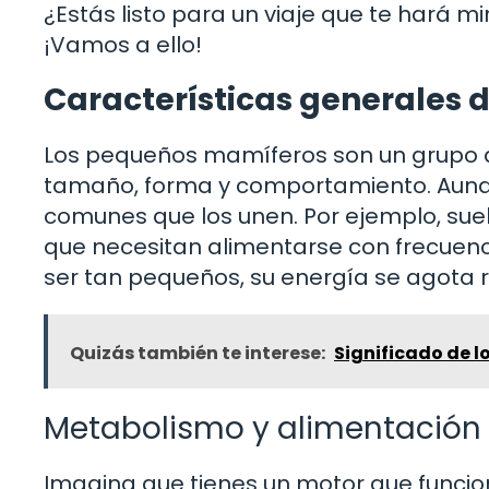
¿Estás listo para un viaje que te hará 
¡Vamos a ello!
Características generales 
Los pequeños mamíferos son un grupo d
tamaño, forma y comportamiento. Aunqu
comunes que los unen. Por ejemplo, suel
que necesitan alimentarse con frecuencia
ser tan pequeños, su energía se agota
Quizás también te interese:
Significado de l
Metabolismo y alimentación
Imagina que tienes un motor que funcio