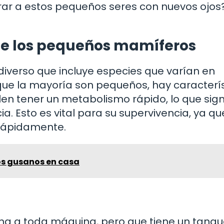
mirar a estos pequeños seres con nuevos ojos
de los pequeños mamíferos
iverso que incluye especies que varían en
e la mayoría son pequeños, hay caracterís
en tener un metabolismo rápido, lo que sign
. Esto es vital para su supervivencia, ya que
 rápidamente.
os gusanos en casa
na a toda máquina, pero que tiene un tanq