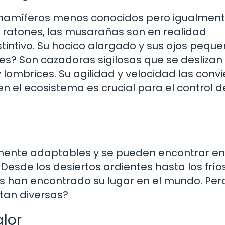
 mamíferos menos conocidos pero igualmen
 ratones, las musarañas son en realidad
tintivo. Su hocico alargado y sus ojos peque
ees? Son cazadoras sigilosas que se deslizan 
lombrices. Su agilidad y velocidad las convi
n el ecosistema es crucial para el control d
mente adaptables y se pueden encontrar en
Desde los desiertos ardientes hasta los frío
 han encontrado su lugar en el mundo. Pero
tan diversas?
alor