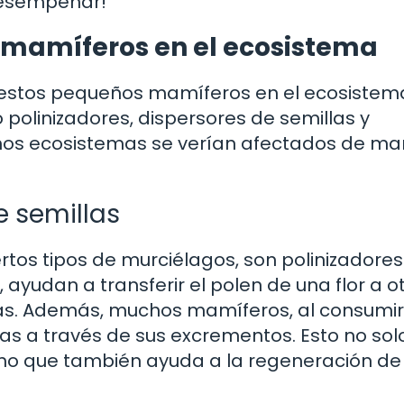
desempeñar!
 mamíferos en el ecosistema
n estos pequeños mamíferos en el ecosistem
 polinizadores, dispersores de semillas y
chos ecosistemas se verían afectados de m
e semillas
os tipos de murciélagos, son polinizadores
 ayudan a transferir el polen de una flor a ot
ntas. Además, muchos mamíferos, al consumir
las a través de sus excrementos. Esto no sol
sino que también ayuda a la regeneración de