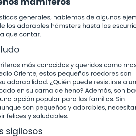
ueños mamíferos
ísticas generales, hablemos de algunos eje
 los adorables hámsters hasta los escurrid
ia que contar.
eludo
míferos más conocidos y queridos como mas
 Medio Oriente, estos pequeños roedores son
u adorabilidad. ¿Quién puede resistirse a u
rucado en su cama de heno? Además, son ba
n una opción popular para las familias. Sin
aunque son pequeños y adorables, necesita
r felices y saludables.
 sigilosos