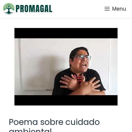
Saltar
Menu
al
contenido
Poema sobre cuidado
ambiental