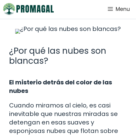
Saltar
Menu
al
contenido
¿Por qué las nubes son
blancas?
El misterio detrás del color de las
nubes
Cuando miramos al cielo, es casi
inevitable que nuestras miradas se
detengan en esas suaves y
esponjosas nubes que flotan sobre