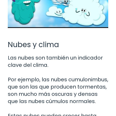
Nubes y clima
Las nubes son también un indicador
clave del clima.
Por ejemplo, las nubes cumulonimbus,
que son las que producen tormentas,
son mucho más oscuras y densas
que las nubes cúmulos normales.
Estas nubes pueden crecer hasta