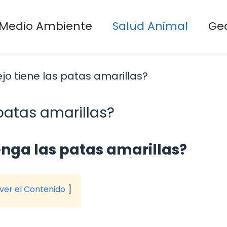
Medio Ambiente
Salud Animal
Ge
 patas amarillas?
enga las patas amarillas?
 ver el Contenido