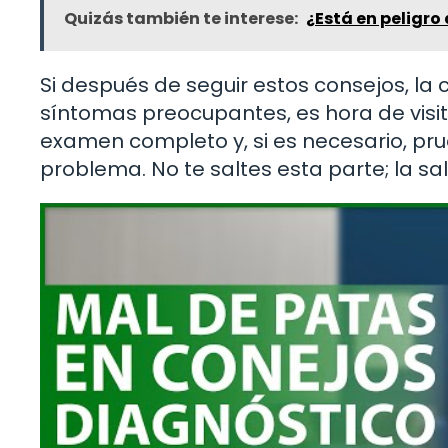
Quizás también te interese:
¿Está en peligro
Si después de seguir estos consejos, la 
síntomas preocupantes, es hora de visita
examen completo y, si es necesario, pr
problema. No te saltes esta parte; la sa