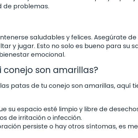
ad de problemas.
ntenerse saludables y felices. Asegúrate de
tar y jugar. Esto no solo es bueno para su s
 bienestar emocional.
i conejo son amarillas?
 las patas de tu conejo son amarillas, aquí t
e su espacio esté limpio y libre de desechos
 de irritación o infección.
loración persiste o hay otros síntomas, es me