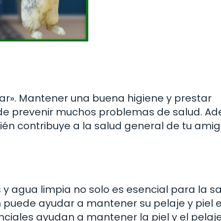
ar». Mantener una buena higiene y prestar
uede prevenir muchos problemas de salud. A
én contribuye a la salud general de tu ami
 y agua limpia no solo es esencial para la s
n puede ayudar a mantener su pelaje y piel 
nciales ayudan a mantener la piel y el pelaj