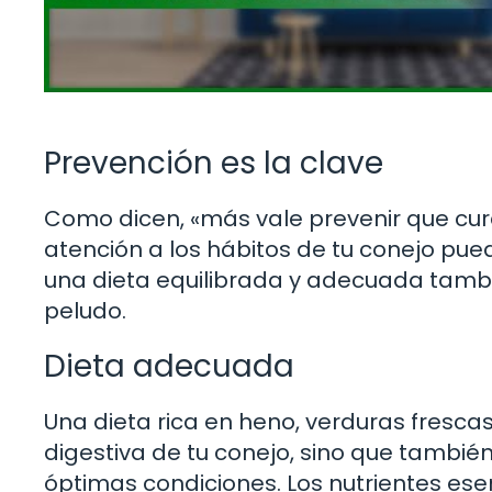
Prevención es la clave
Como dicen, «más vale prevenir que cur
atención a los hábitos de tu conejo p
una dieta equilibrada y adecuada tambi
peludo.
Dieta adecuada
Una dieta rica en heno, verduras frescas
digestiva de tu conejo, sino que tambié
óptimas condiciones. Los nutrientes ese