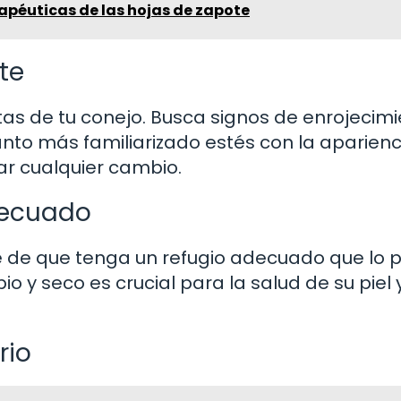
apéuticas de las hojas de zapote
te
as de tu conejo. Busca signos de enrojecimi
nto más familiarizado estés con la aparienc
ar cualquier cambio.
decuado
ate de que tenga un refugio adecuado que lo 
pio y seco es crucial para la salud de su piel 
rio