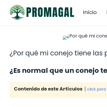
Saltar
al
Inicio
contenido
¿Por qué mi conejo tiene las
¿Es normal que un conejo t
Contenido de este Artículos
click para