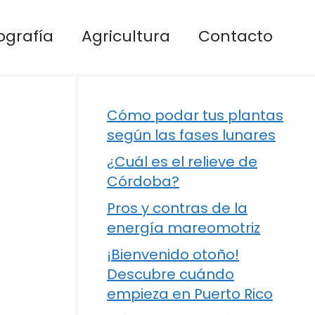
ografía
Agricultura
Contacto
Cómo podar tus plantas
según las fases lunares
¿Cuál es el relieve de
Córdoba?
Pros y contras de la
energía mareomotriz
¡Bienvenido otoño!
Descubre cuándo
empieza en Puerto Rico