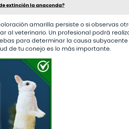
 de extinción la anaconda?
coloración amarilla persiste o si observas ot
r al veterinario. Un profesional podrá realiz
uebas para determinar la causa subyacente
lud de tu conejo es lo más importante.