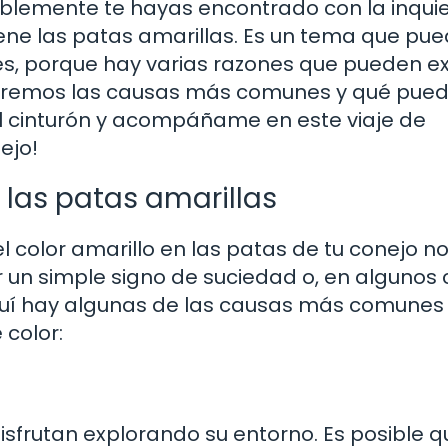
ablemente te hayas encontrado con la inqui
ene las patas amarillas. Es un tema que pu
s, porque hay varias razones que pueden ex
oraremos las causas más comunes y qué pue
el cinturón y acompáñame en este viaje de
ejo!
las patas amarillas
 color amarillo en las patas de tu conejo n
 un simple signo de suciedad o, en algunos 
Aquí hay algunas de las causas más comunes
 color:
isfrutan explorando su entorno. Es posible q