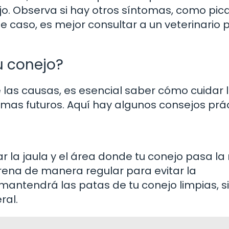
ejo. Observa si hay otros síntomas, como pic
e caso, es mejor consultar a un veterinario 
u conejo?
as causas, es esencial saber cómo cuidar 
mas futuros. Aquí hay algunos consejos prác
ar la jaula y el área donde tu conejo pasa l
rena de manera regular para evitar la
mantendrá las patas de tu conejo limpias, s
ral.