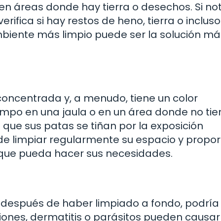
en áreas donde hay tierra o desechos. Si no
rifica si hay restos de heno, tierra o incluso
mbiente más limpio puede ser la solución má
concentrada y, a menudo, tiene un color
empo en una jaula o en un área donde no tie
 que sus patas se tiñan por la exposición
de limpiar regularmente su espacio y propo
ue pueda hacer sus necesidades.
so después de haber limpiado a fondo, podría
ciones, dermatitis o parásitos pueden causar