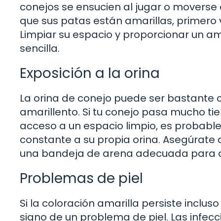
conejos se ensucien al jugar o moverse 
que sus patas están amarillas, primero ve
Limpiar su espacio y proporcionar un a
sencilla.
Exposición a la orina
La orina de conejo puede ser bastante 
amarillento. Si tu conejo pasa mucho ti
acceso a un espacio limpio, es probable
constante a su propia orina. Asegúrate 
una bandeja de arena adecuada para q
Problemas de piel
Si la coloración amarilla persiste inclu
signo de un problema de piel. Las infec