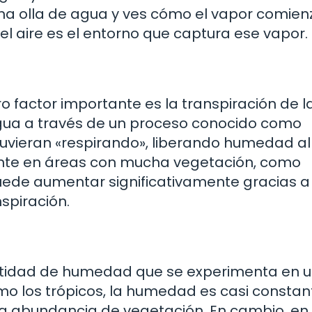
una olla de agua y ves cómo el vapor comien
y el aire es el entorno que captura ese vapor.
 factor importante es la transpiración de l
agua a través de un proceso conocido como
tuvieran «respirando», liberando humedad al 
nte en áreas con mucha vegetación, como
ede aumentar significativamente gracias a 
spiración.
cantidad de humedad que se experimenta en 
mo los trópicos, la humedad es casi constan
 la abundancia de vegetación. En cambio, en