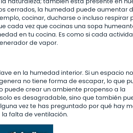
la naturaleza; también está presente en nu
cios cerrados, la humedad puede aumentar 
jemplo, cocinar, ducharse o incluso respirar
 que cada vez que cocinas una sopa humeant
edad en tu cocina. Es como si cada activid
enerador de vapor.
lave en la humedad interior. Si un espacio n
e genera no tiene forma de escapar, lo que 
to puede crear un ambiente propenso a la
 solo es desagradable, sino que también pu
si alguna vez te has preguntado por qué hay 
la falta de ventilación.