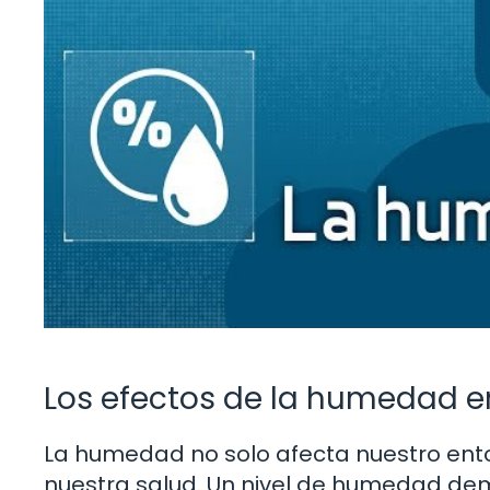
Los efectos de la humedad en
La humedad no solo afecta nuestro ento
nuestra salud. Un nivel de humedad dem