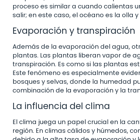
proceso es similar a cuando calientas 
salir; en este caso, el océano es la olla 
Evaporación y transpiración
Además de la evaporación del agua, otro
plantas. Las plantas liberan vapor de 
transpiración. Es como si las plantas es
Este fenómeno es especialmente evide
bosques y selvas, donde la humedad pu
combinación de la evaporación y la tran
La influencia del clima
El clima juega un papel crucial en la 
región. En climas cálidos y húmedos, co
debido a la alta tasa de evaporación y