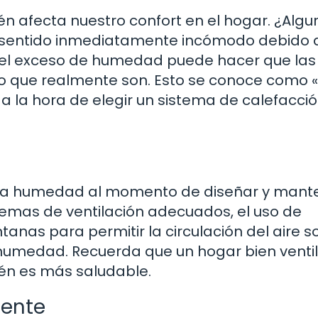
 afecta nuestro confort en el hogar. ¿Algu
s sentido inmediatamente incómodo debido 
 el exceso de humedad puede hacer que las
o que realmente son. Esto se conoce como «
o a la hora de elegir un sistema de calefacci
a la humedad al momento de diseñar y mant
stemas de ventilación adecuados, el uso de
anas para permitir la circulación del aire s
a humedad. Recuerda que un hogar bien venti
én es más saludable.
iente