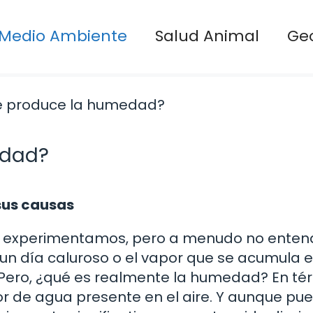
Medio Ambiente
Salud Animal
Ge
edad?
sus causas
s experimentamos, pero a menudo no ente
un día caluroso o el vapor que se acumula e
 Pero, ¿qué es realmente la humedad? En té
por de agua presente en el aire. Y aunque pu