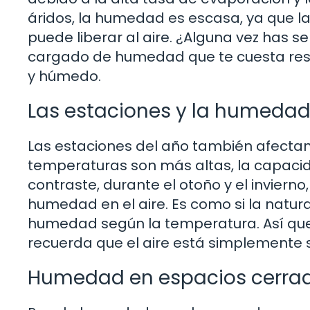
áridos, la humedad es escasa, ya que l
puede liberar al aire. ¿Alguna vez has s
cargado de humedad que te cuesta respir
y húmedo.
Las estaciones y la humeda
Las estaciones del año también afectan
temperaturas son más altas, la capaci
contraste, durante el otoño y el invierno
humedad en el aire. Es como si la natura
humedad según la temperatura. Así que,
recuerda que el aire está simplemente si
Humedad en espacios cerra