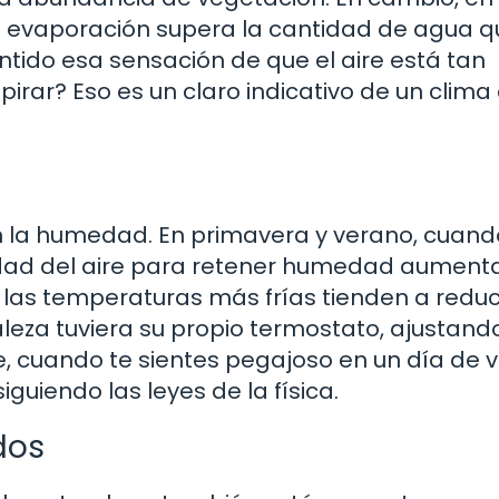
a evaporación supera la cantidad de agua q
entido esa sensación de que el aire está tan
ar? Eso es un claro indicativo de un clima 
d
 la humedad. En primavera y verano, cuand
dad del aire para retener humedad aumenta
, las temperaturas más frías tienden a reduci
leza tuviera su propio termostato, ajustando
 cuando te sientes pegajoso en un día de v
guiendo las leyes de la física.
dos