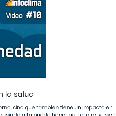
 la salud
rno, sino que también tiene un impacto en
asiado alto puede hacer que el aire se sien