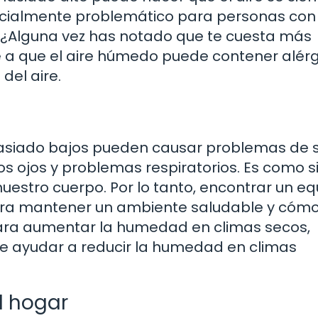
specialmente problemático para personas con
 ¿Alguna vez has notado que te cuesta más
e a que el aire húmedo puede contener alér
del aire.
asiado bajos pueden causar problemas de 
os ojos y problemas respiratorios. Es como si
stro cuerpo. Por lo tanto, encontrar un equi
para mantener un ambiente saludable y cómo
para aumentar la humedad en climas secos,
e ayudar a reducir la humedad en climas
l hogar