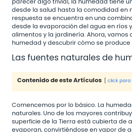
parecer algo trivial, la humedad tiene un
desde la salud hasta la comodidad en n
respuesta se encuentra en una combina
desde la evaporación del agua en ríos 
alimentos y la jardinería. Ahora, vamos
humedad y descubrir cómo se produce y
Las fuentes naturales de h
Contenido de este Artículos
click para
Comencemos por lo básico. La humedad 
naturales. Uno de los mayores contribuy
superficie de la Tierra está cubierta de 
evaporan, convirtiéndose en vapor de a