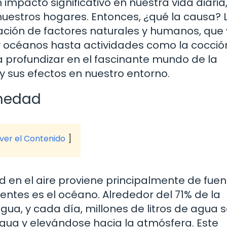
 impacto significativo en nuestra vida diaria
uestros hogares. Entonces, ¿qué la causa? 
ción de factores naturales y humanos, que
y océanos hasta actividades como la cocció
 a profundizar en el fascinante mundo de la
 sus efectos en nuestro entorno.
umedad
 ver el Contenido
en el aire proviene principalmente de fuen
entes es el océano. Alrededor del 71% de la
agua, y cada día, millones de litros de agua 
gua y elevándose hacia la atmósfera. Este