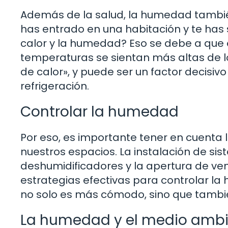
Además de la salud, la humedad también
has entrado en una habitación y te ha
calor y la humedad? Eso se debe a que
temperaturas se sientan más altas de l
de calor», y puede ser un factor decisiv
refrigeración.
Controlar la humedad
Por eso, es importante tener en cuent
nuestros espacios. La instalación de si
deshumidificadores y la apertura de vent
estrategias efectivas para controlar l
no solo es más cómodo, sino que tambi
La humedad y el medio amb