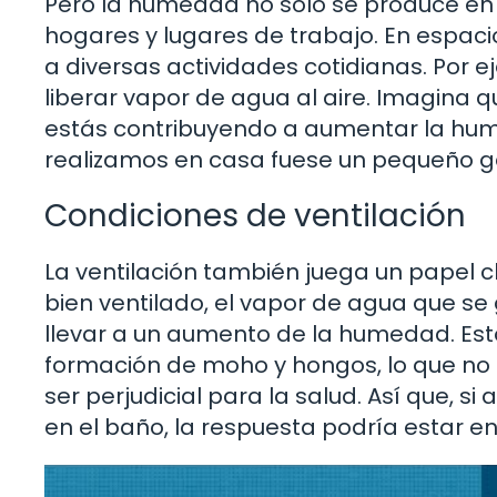
Pero la humedad no solo se produce en 
hogares y lugares de trabajo. En espa
a diversas actividades cotidianas. Por e
liberar vapor de agua al aire. Imagina
estás contribuyendo a aumentar la hum
realizamos en casa fuese un pequeño g
Condiciones de ventilación
La ventilación también juega un papel c
bien ventilado, el vapor de agua que s
llevar a un aumento de la humedad. Es
formación de moho y hongos, lo que no
ser perjudicial para la salud. Así que, 
en el baño, la respuesta podría estar en 