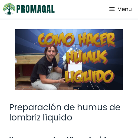
Saltar
Menu
al
contenido
Preparación de humus de
lombriz líquido