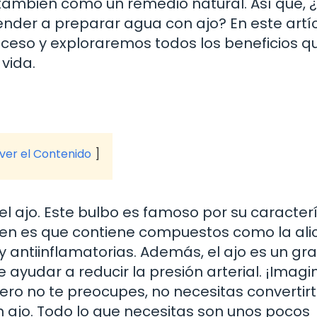
 también como un remedio natural. Así que, 
nder a preparar agua con ajo? En este artíc
oceso y exploraremos todos los beneficios q
vida.
 ver el Contenido
l ajo. Este bulbo es famoso por su caracterí
ben es que contiene compuestos como la alic
 antiinflamatorias. Además, el ajo es un gr
ayudar a reducir la presión arterial. ¡Imagi
ero no te preocupes, no necesitas convertir
 ajo. Todo lo que necesitas son unos pocos