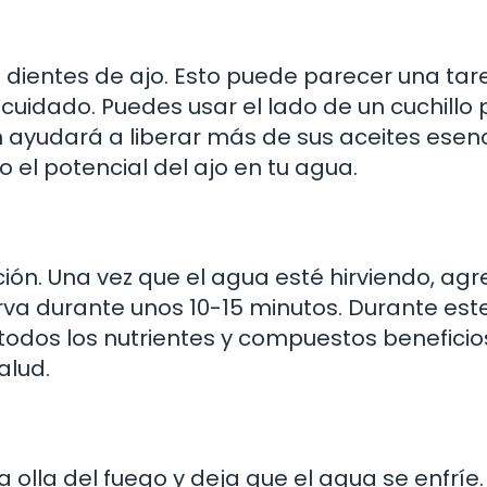
 dientes de ajo. Esto puede parecer una tar
 cuidado. Puedes usar el lado de un cuchillo
 ayudará a liberar más de sus aceites esenc
 el potencial del ajo en tu agua.
lición. Una vez que el agua esté hirviendo, ag
erva durante unos 10-15 minutos. Durante est
odos los nutrientes y compuestos beneficio
alud.
a olla del fuego y deja que el agua se enfríe.