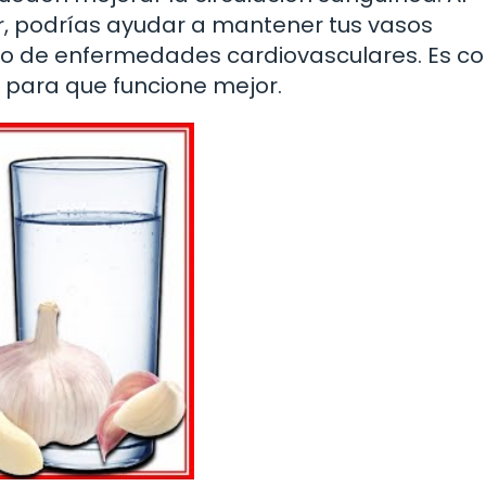
r, podrías ayudar a mantener tus vasos
sgo de enfermedades cardiovasculares. Es c
 para que funcione mejor.