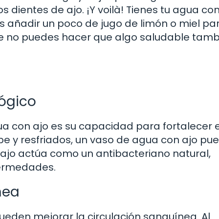
s dientes de ajo. ¡Y voilà! Tienes tu agua con
edes añadir un poco de jugo de limón o miel pa
ue no puedes hacer que algo saludable tamb
lógico
ua con ajo es su capacidad para fortalecer e
e y resfriados, un vaso de agua con ajo pu
l ajo actúa como un antibacteriano natural,
fermedades.
nea
ueden mejorar la circulación sanguínea. Al