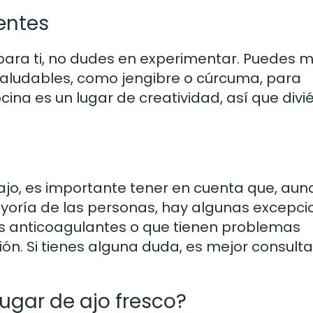
entes
 para ti, no dudes en experimentar. Puedes 
 saludables, como jengibre o cúrcuma, para
cina es un lugar de creatividad, así que divi
ajo, es importante tener en cuenta que, aun
yoría de las personas, hay algunas excepci
anticoagulantes o que tienen problemas
ón. Si tienes alguna duda, es mejor consulta
ugar de ajo fresco?