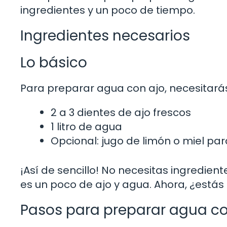
ingredientes y un poco de tiempo.
Ingredientes necesarios
Lo básico
Para preparar agua con ajo, necesitarás
2 a 3 dientes de ajo frescos
1 litro de agua
Opcional: jugo de limón o miel pa
¡Así de sencillo! No necesitas ingredien
es un poco de ajo y agua. Ahora, ¿estás
Pasos para preparar agua co