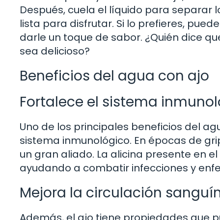
Después, cuela el líquido para separar lo
lista para disfrutar. Si lo prefieres, pu
darle un toque de sabor. ¿Quién dice q
sea delicioso?
Beneficios del agua con ajo
Fortalece el sistema inmuno
Uno de los principales beneficios del ag
sistema inmunológico. En épocas de grip
un gran aliado. La alicina presente en e
ayudando a combatir infecciones y en
Mejora la circulación sanguí
Además, el ajo tiene propiedades que p