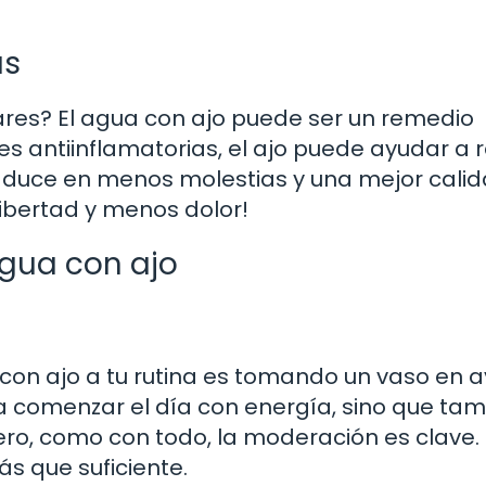
as
lares? El agua con ajo puede ser un remedio
es antiinflamatorias, el ajo puede ayudar a 
traduce en menos molestias y una mejor cali
ibertad y menos dolor!
agua con ajo
con ajo a tu rutina es tomando un vaso en 
 comenzar el día con energía, sino que ta
Pero, como con todo, la moderación es clave.
s que suficiente.