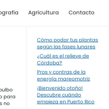
ografía
Agricultura
Contacto
Cómo podar tus plantas
según las fases lunares
¿Cuál es el relieve de
Córdoba?
Pros y contras de la
energía mareomotriz
¡Bienvenido otoño!
 bulbo
Descubre cuándo
do para
empieza en Puerto Rico
s no