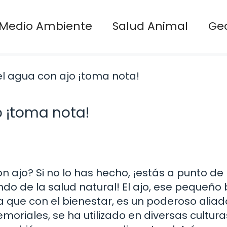
Medio Ambiente
Salud Animal
Ge
o ¡toma nota!
n ajo? Si no lo has hecho, ¡estás a punto de
do de la salud natural! El ajo, ese pequeño
 que con el bienestar, es un poderoso alia
riales, se ha utilizado en diversas cultura