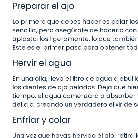
Preparar el ajo
Lo primero que debes hacer es pelar los
sencilla, pero asegúrate de hacerlo con
aplastarlos ligeramente, lo que también
Este es el primer paso para obtener todo
Hervir el agua
En una olla, lleva el litro de agua a ebul
los dientes de ajo pelados. Deja que hi
tiempo, el agua comenzará a absorber t
del ajo, creando un verdadero elixir de s
Enfriar y colar
Una vez que hayas hervido el ajo, retira l