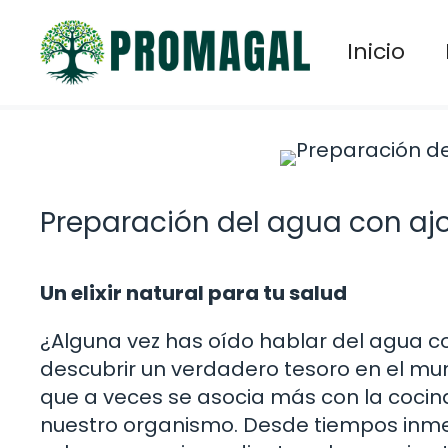
Saltar
al
Inicio
contenido
Preparación del agua con aj
Un elixir natural para tu salud
¿Alguna vez has oído hablar del agua co
descubrir un verdadero tesoro en el mun
que a veces se asocia más con la cocina
nuestro organismo. Desde tiempos inmemo