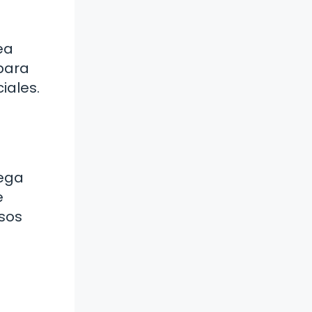
ea
 para
iales.
rega
e
sos