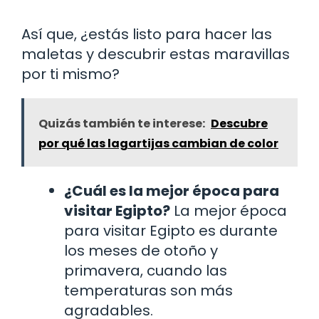
Así que, ¿estás listo para hacer las
maletas y descubrir estas maravillas
por ti mismo?
Quizás también te interese:
Descubre
por qué las lagartijas cambian de color
¿Cuál es la mejor época para
visitar Egipto?
La mejor época
para visitar Egipto es durante
los meses de otoño y
primavera, cuando las
temperaturas son más
agradables.