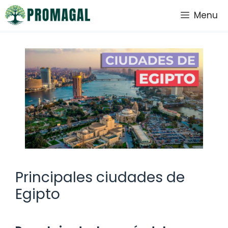
Saltar
Menu
al
contenido
Principales ciudades de
Egipto