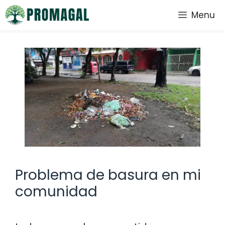
Saltar
Menu
al
contenido
Problema de basura en mi
comunidad