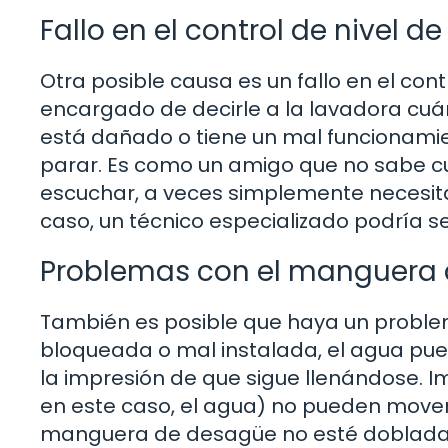
Fallo en el control de nivel d
Otra posible causa es un fallo en el contr
encargado de decirle a la lavadora cuán
está dañado o tiene un mal funcionamien
parar. Es como un amigo que no sabe c
escuchar, a veces simplemente necesita
caso, un técnico especializado podría se
Problemas con el manguera
También es posible que haya un proble
bloqueada o mal instalada, el agua pue
la impresión de que sigue llenándose. I
en este caso, el agua) no pueden mover
manguera de desagüe no esté doblada n