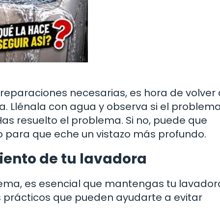
reparaciones necesarias, es hora de volver 
a. Llénala con agua y observa si el problem
! Has resuelto el problema. Si no, puede que
co para que eche un vistazo más profundo.
iento de tu lavadora
lema, es esencial que mantengas tu lavador
 prácticos que pueden ayudarte a evitar