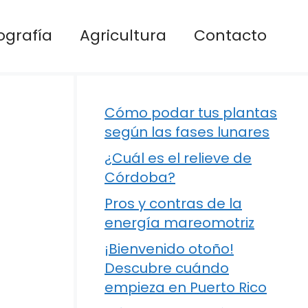
ografía
Agricultura
Contacto
Cómo podar tus plantas
según las fases lunares
¿Cuál es el relieve de
Córdoba?
Pros y contras de la
energía mareomotriz
¡Bienvenido otoño!
Descubre cuándo
empieza en Puerto Rico