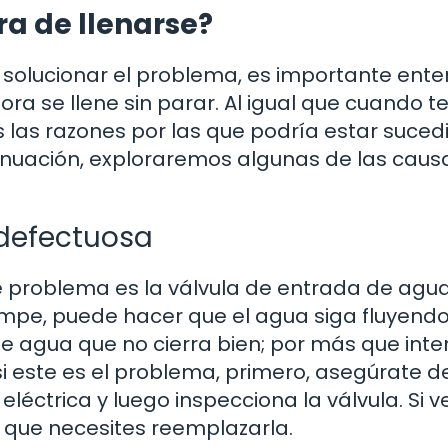
ra de llenarse?
 solucionar el problema, es importante ent
a se llene sin parar. Al igual que cuando t
 las razones por las que podría estar suced
tinuación, exploraremos algunas de las caus
 defectuosa
e problema es la válvula de entrada de agua.
mpe, puede hacer que el agua siga fluyendo
de agua que no cierra bien; por más que inte
 si este es el problema, primero, asegúrate d
eléctrica y luego inspecciona la válvula. Si 
e que necesites reemplazarla.