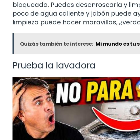
bloqueada. Puedes desenroscarla y limpia
poco de agua caliente y jabón puede ay
limpieza puede hacer maravillas, ¿verd
Quizás también te interese:
Mi mundo es tu s
Prueba la lavadora