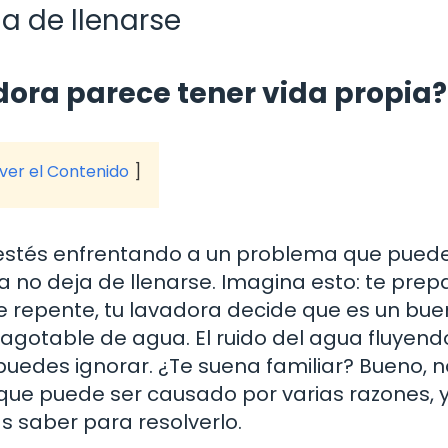
a de llenarse
ora parece tener vida propia?
 ver el Contenido
te estés enfrentando a un problema que pued
a no deja de llenarse. Imagina esto: te prep
de repente, tu lavadora decide que es un bue
agotable de agua. El ruido del agua fluyend
puedes ignorar. ¿Te suena familiar? Bueno, n
que puede ser causado por varias razones, 
s saber para resolverlo.