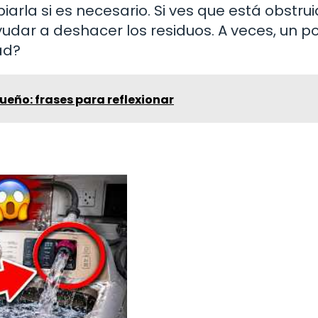
rla si es necesario. Si ves que está obstrui
udar a deshacer los residuos. A veces, un p
ad?
ueño: frases para reflexionar