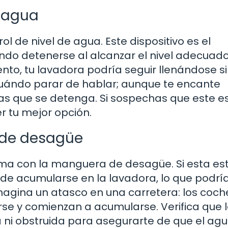
e agua
ol de nivel de agua. Este dispositivo es el
do detenerse al alcanzar el nivel adecuado.
to, tu lavadora podría seguir llenándose s
uándo parar de hablar; aunque te encante
s que se detenga. Si sospechas que este es
r tu mejor opción.
 de desagüe
ma con la manguera de desagüe. Si esta es
de acumularse en la lavadora, lo que podrí
magina un atasco en una carretera: los coch
se y comienzan a acumularse. Verifica que 
i obstruida para asegurarte de que el ag