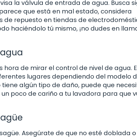
visa la válvula de entrada de agua. Busca s
 parece que está en mal estado, considera
s de repuesto en tiendas de electrodomésti
modo haciéndolo tú mismo, ¡no dudes en llam
e agua
s hora de mirar el control de nivel de agua. 
ferentes lugares dependiendo del modelo d
o tiene algún tipo de daño, puede que necesi
e un poco de cariño a tu lavadora para que 
sagüe
esagüe. Asegúrate de que no esté doblada o