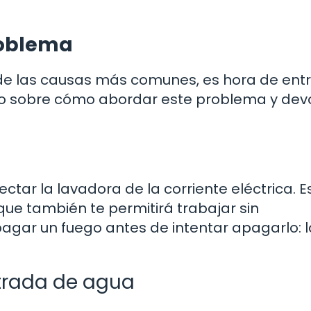
roblema
de las causas más comunes, es hora de entr
so sobre cómo abordar este problema y devo
tar la lavadora de la corriente eléctrica. E
que también te permitirá trabajar sin
agar un fuego antes de intentar apagarlo: l
ntrada de agua