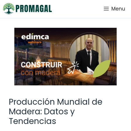
Saltar
Menu
al
contenido
Producción Mundial de
Madera: Datos y
Tendencias