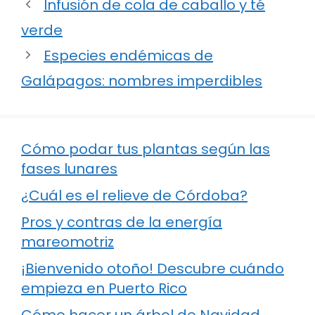
Infusión de cola de caballo y té
verde
Especies endémicas de
Galápagos: nombres imperdibles
Cómo podar tus plantas según las
fases lunares
¿Cuál es el relieve de Córdoba?
Pros y contras de la energía
mareomotriz
¡Bienvenido otoño! Descubre cuándo
empieza en Puerto Rico
Cómo hacer un árbol de Navidad