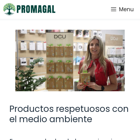
Saltar
Menu
al
contenido
Productos respetuosos con
el medio ambiente