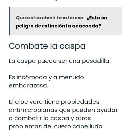
Quizás también te interese:
¿Está en
peligro de extinción la anaconda?
Combate la caspa
La caspa puede ser una pesadilla.
Es incómoda y a menudo
embarazosa.
El aloe vera tiene propiedades
antimicrobianas que pueden ayudar
a combatir la caspa y otros
problemas del cuero cabelludo.