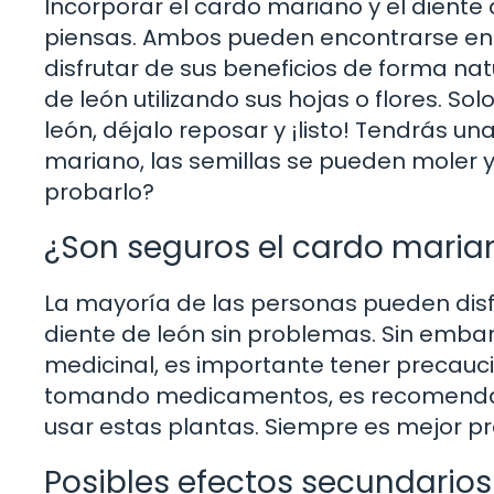
Incorporar el cardo mariano y el diente d
piensas. Ambos pueden encontrarse en
disfrutar de sus beneficios de forma nat
de león utilizando sus hojas o flores. S
león, déjalo reposar y ¡listo! Tendrás una
mariano, las semillas se pueden moler y
probarlo?
¿Son seguros el cardo marian
La mayoría de las personas pueden disfr
diente de león sin problemas. Sin emba
medicinal, es importante tener precau
tomando medicamentos, es recomendab
usar estas plantas. Siempre es mejor p
Posibles efectos secundarios