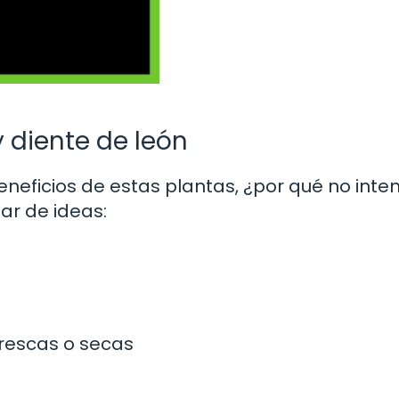
 diente de león
eficios de estas plantas, ¿por qué no inte
ar de ideas:
frescas o secas