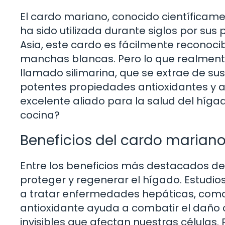
El cardo mariano, conocido científica
ha sido utilizada durante siglos por sus
Asia, este cardo es fácilmente reconoci
manchas blancas. Pero lo que realment
llamado silimarina, que se extrae de sus
potentes propiedades antioxidantes y ant
excelente aliado para la salud del híga
cocina?
Beneficios del cardo marian
Entre los beneficios más destacados d
proteger y regenerar el hígado. Estudi
a tratar enfermedades hepáticas, como la
antioxidante ayuda a combatir el daño ca
invisibles que afectan nuestras células