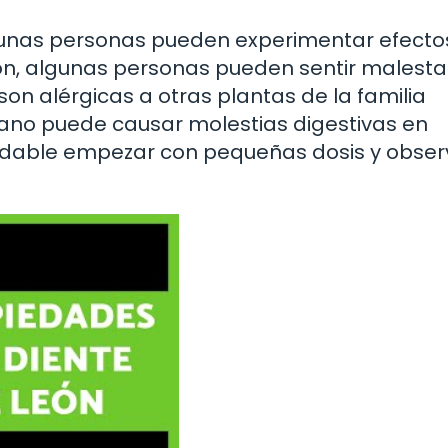
unas personas pueden experimentar efecto
eón, algunas personas pueden sentir malesta
on alérgicas a otras plantas de la familia
iano puede causar molestias digestivas en
dable empezar con pequeñas dosis y obser