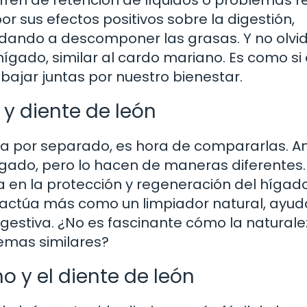
r sus efectos positivos sobre la digestión,
yudando a descomponer las grasas. Y no olv
ígado, similar al cardo mariano. Es como si
bajar juntas por nuestro bienestar.
 diente de león
a por separado, es hora de compararlas. 
ígado, pero lo hacen de maneras diferentes.
a en la protección y regeneración del hígad
eón actúa más como un limpiador natural, ayu
digestiva. ¿No es fascinante cómo la natural
lemas similares?
o y el diente de león