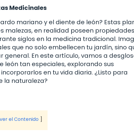
tas Medicinales
rdo mariano y el diente de león? Estas pla
s malezas, en realidad poseen propiedade
nte siglos en la medicina tradicional. Ima
ales que no solo embellecen tu jardín, sino q
r general. En este artículo, vamos a desglos
e león tan especiales, explorando sus
corporarlos en tu vida diaria. ¿Listo para
e la naturaleza?
 ver el Contenido