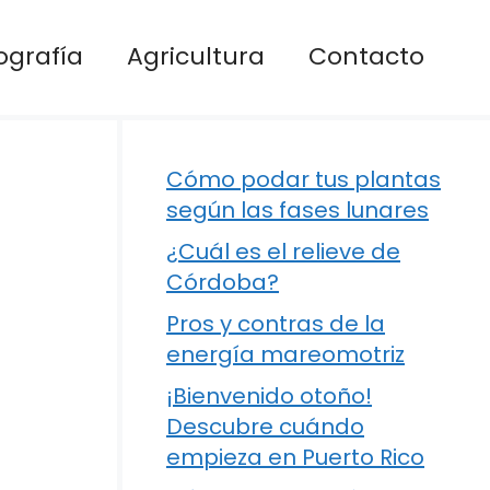
ografía
Agricultura
Contacto
Cómo podar tus plantas
según las fases lunares
¿Cuál es el relieve de
Córdoba?
Pros y contras de la
energía mareomotriz
¡Bienvenido otoño!
Descubre cuándo
empieza en Puerto Rico