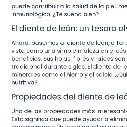
puede contribuir a la salud de la piel, me
inmunológico. ¿Te suena bien?
El diente de león: un tesoro o
Ahora, pasemos al diente de león, o Tar
vista como una simple maleza en el cés
beneficios. Sus hojas, flores y raíces so
tradicional durante siglos. El diente de l
minerales como el hierro y el calcio. ¿Q
nutritiva?
Propiedades del diente de le
Una de las propiedades más interesantes
Esto significa que puede ayudar a elimina
especialmente útil para aquellos que su