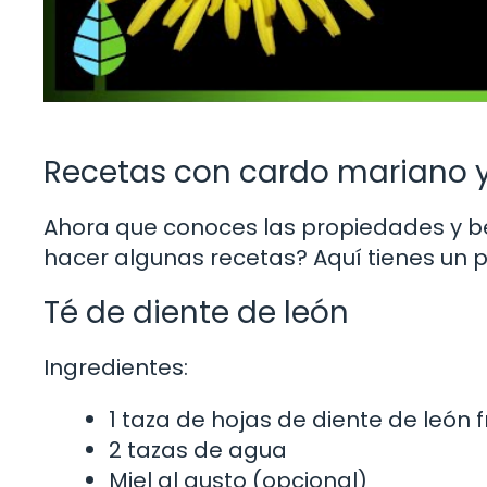
Recetas con cardo mariano y
Ahora que conoces las propiedades y ben
hacer algunas recetas? Aquí tienes un p
Té de diente de león
Ingredientes:
1 taza de hojas de diente de león 
2 tazas de agua
Miel al gusto (opcional)