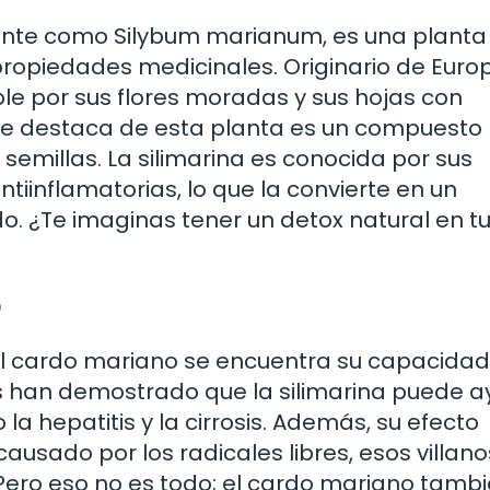
mente como Silybum marianum, es una planta
 propiedades medicinales. Originario de Euro
ble por sus flores moradas y sus hojas con
e destaca de esta planta es un compuesto
 semillas. La silimarina es conocida por sus
iinflamatorias, lo que la convierte en un
do. ¿Te imaginas tener un detox natural en t
o
el cardo mariano se encuentra su capacida
os han demostrado que la silimarina puede 
 hepatitis y la cirrosis. Además, su efecto
usado por los radicales libres, esos villano
. Pero eso no es todo; el cardo mariano tamb