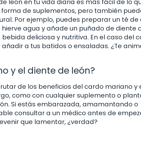
e león en tu vida diaria es más fácil de lo q
 forma de suplementos, pero también pued
ural. Por ejemplo, puedes preparar un té de
olo hierve agua y añade un puñado de diente 
 bebida deliciosa y nutritiva. En el caso del 
 añadir a tus batidos o ensaladas. ¿Te anim
o y el diente de león?
utar de los beneficios del cardo mariano y 
rgo, como con cualquier suplemento o plant
ción. Si estás embarazada, amamantando o
le consultar a un médico antes de empez
revenir que lamentar, ¿verdad?