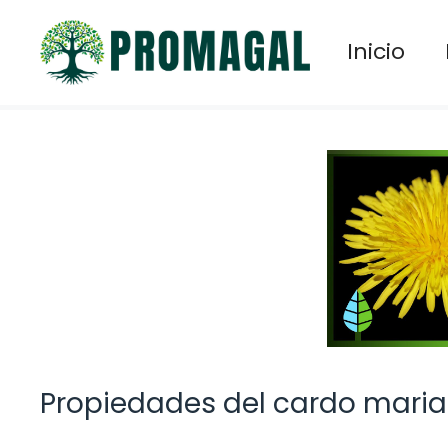
Saltar
al
Inicio
contenido
Propiedades del cardo maria