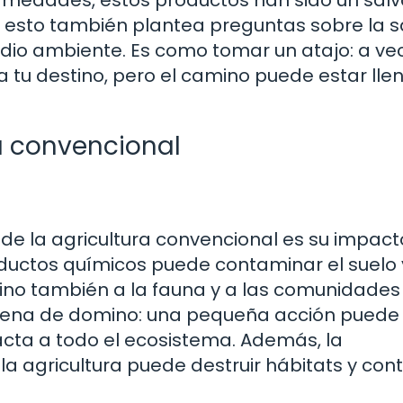
 esto también plantea preguntas sobre la s
edio ambiente. Es como tomar un atajo: a ve
 tu destino, pero el camino puede estar lle
a convencional
 de la agricultura convencional es su impact
ductos químicos puede contaminar el suelo 
sino también a la fauna y a las comunidades
dena de domino: una pequeña acción puede
cta a todo el ecosistema. Además, la
 agricultura puede destruir hábitats y contr