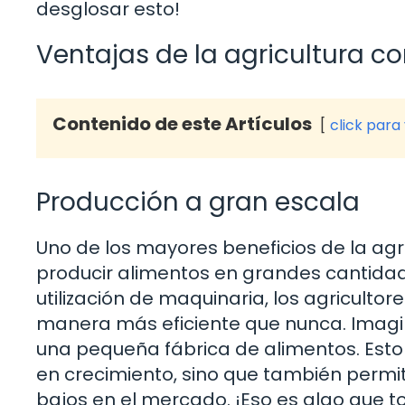
desglosar esto!
Ventajas de la agricultura c
Contenido de este Artículos
click para
Producción a gran escala
Uno de los mayores beneficios de la ag
producir alimentos en grandes cantidad
utilización de maquinaria, los agriculto
manera más eficiente que nunca. Imagin
una pequeña fábrica de alimentos. Esto
en crecimiento, sino que también permi
bajos en el mercado. ¡Eso es algo que