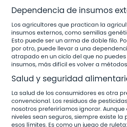
Dependencia de insumos ext
Los agricultores que practican la agri
insumos externos, como semillas genétic
Esto puede ser un arma de doble filo. Po
por otro, puede llevar a una dependenci
atrapado en un ciclo del que no puede
insumos, más difícil es volver a método
Salud y seguridad alimentar
La salud de los consumidores es otra pr
convencional. Los residuos de pesticid
nosotros preferiríamos ignorar. Aunque 
niveles sean seguros, siempre existe l
esos límites. Es como un juego de ruleta: