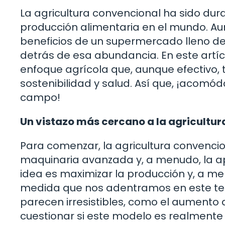
La agricultura convencional ha sido du
producción alimentaria en el mundo. A
beneficios de un supermercado lleno de
detrás de esa abundancia. En este artíc
enfoque agrícola que, aunque efectivo,
sostenibilidad y salud. Así que, ¡acomód
campo!
Un vistazo más cercano a la agricultu
Para comenzar, la agricultura convenci
maquinaria avanzada y, a menudo, la apli
idea es maximizar la producción y, a men
medida que nos adentramos en este te
parecen irresistibles, como el aumento 
cuestionar si este modelo es realmente 