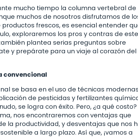
rante mucho tiempo la columna vertebral de 
unque muchos de nosotros disfrutamos de lo
 productos frescos, es esencial entender q
ulo, exploraremos los pros y contras de est
 también plantea serias preguntas sobre
ate y prepárate para un viaje al corazón del
ra convencional
onal se basa en el uso de técnicas modernas
cación de pesticidas y fertilizantes químico
udo, se logra con éxito. Pero, ¿a qué costo?
ma, nos encontraremos con ventajas que
de la productividad, y desventajas que nos 
sostenible a largo plazo. Así que, ¡vamos a