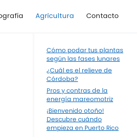
ografía
Agricultura
Contacto
Cómo podar tus plantas
según las fases lunares
¿Cuál es el relieve de
Córdoba?
Pros y contras de la
energía mareomotriz
¡Bienvenido otoño!
Descubre cuándo
empieza en Puerto Rico