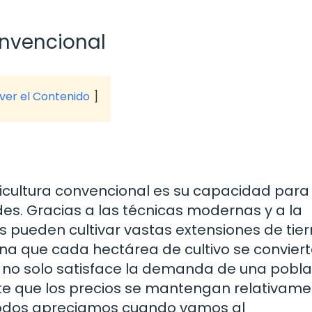
onvencional
 ver el Contenido
ricultura convencional es su capacidad para
es. Gracias a las técnicas modernas y a la
res pueden cultivar vastas extensiones de tie
a que cada hectárea de cultivo se conviert
 no solo satisface la demanda de una pobla
te que los precios se mantengan relativam
 todos apreciamos cuando vamos al