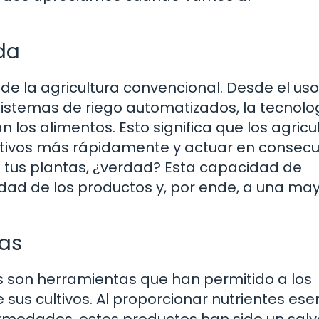
da
 de la agricultura convencional. Desde el us
sistemas de riego automatizados, la tecnolo
 los alimentos. Esto significa que los agricu
ltivos más rápidamente y actuar en consecu
 tus plantas, ¿verdad? Esta capacidad de
idad de los productos y, por ende, a una ma
das
das son herramientas que han permitido a los
sus cultivos. Al proporcionar nutrientes ese
ermedades, estos productos han sido un sal