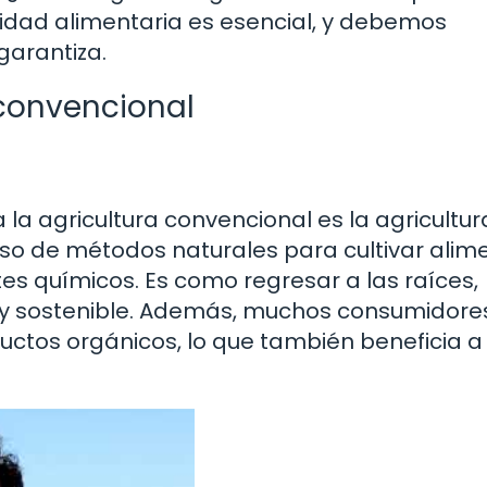
ridad alimentaria es esencial, y debemos
garantiza.
 convencional
la agricultura convencional es la agricultur
uso de métodos naturales para cultivar alim
ntes químicos. Es como regresar a las raíces,
l y sostenible. Además, muchos consumidore
ctos orgánicos, lo que también beneficia a 
.