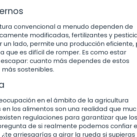
ernos
cultura convencional a menudo dependen de
amente modificadas, fertilizantes y pestici
r un lado, permite una producción eficiente,
a que es difícil de romper. Es como estar
s escapar: cuanto más dependes de estos
s más sostenibles.
ia
eocupación en el ámbito de la agricultura
as en los alimentos son una realidad que mu
existen regulaciones para garantizar que lo
a pregunta de si realmente podemos confiar 
 ¿te arriesgarías a girar la rueda si supieras