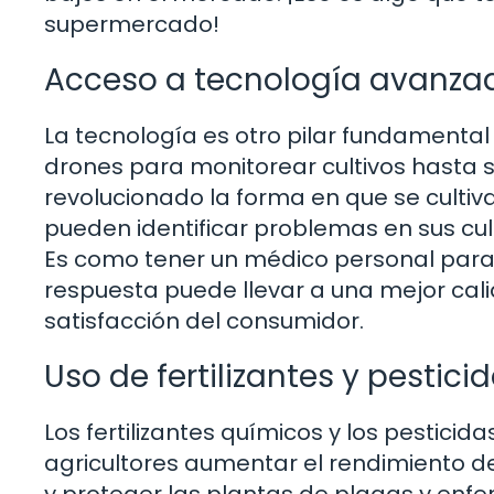
supermercado!
Acceso a tecnología avanza
La tecnología es otro pilar fundamental
drones para monitorear cultivos hasta 
revolucionado la forma en que se cultivan
pueden identificar problemas en sus cu
Es como tener un médico personal para
respuesta puede llevar a una mejor cal
satisfacción del consumidor.
Uso de fertilizantes y pestici
Los fertilizantes químicos y los pestici
agricultores aumentar el rendimiento de 
y proteger las plantas de plagas y enf