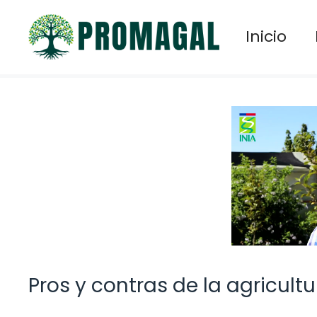
Saltar
al
Inicio
contenido
Pros y contras de la agricult