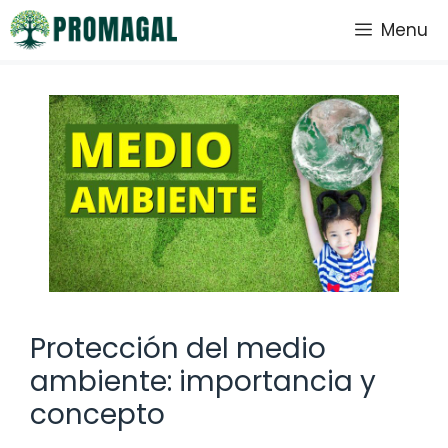
Saltar
Menu
al
contenido
Protección del medio
ambiente: importancia y
concepto