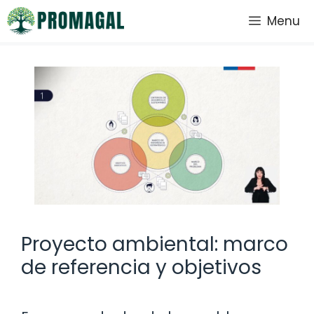
Saltar
Menu
al
contenido
Proyecto ambiental: marco
de referencia y objetivos